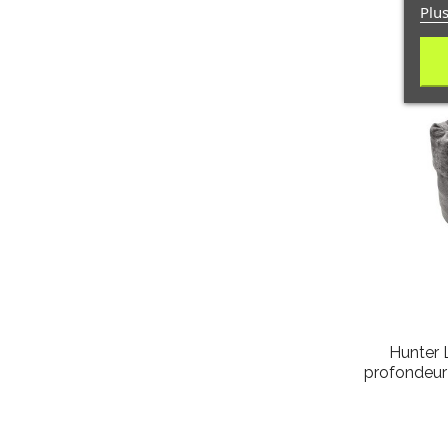
Plus
Hunter 
profondeur 