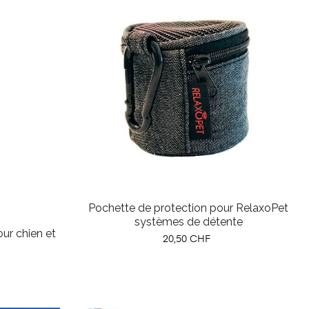
Pochette de protection pour RelaxoPet
systèmes de détente
ur chien et
Prix
20,50 CHF