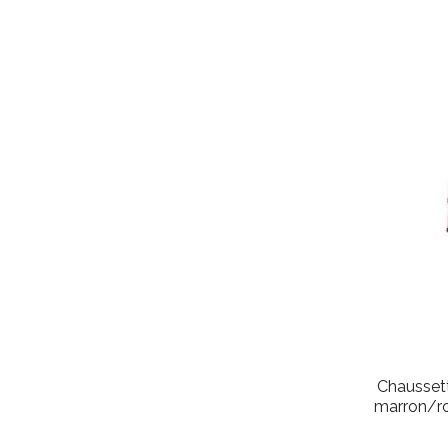
Chausset
marron/ro