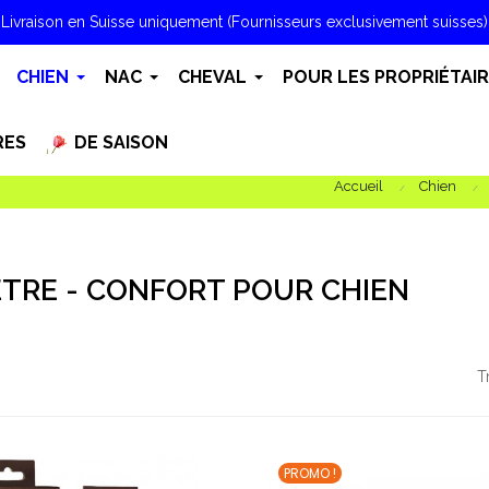
Livraison en Suisse uniquement (Fournisseurs exclusivement suisses)
CHIEN
NAC
CHEVAL
POUR LES PROPRIÉTAI
RES
DE SAISON
Accueil
Chien
ETRE - CONFORT POUR CHIEN
T
PROMO !