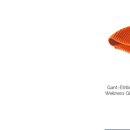
Gant-Etril
Wellness G