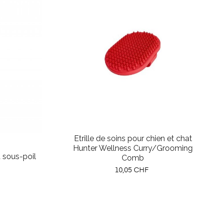
Etrille de soins pour chien et chat
Hunter Wellness Curry/Grooming
 sous-poil
Comb
Prix
10,05 CHF