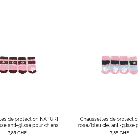
tes de protection NATURI
Chaussettes de protecti
se anti-glisse pour chiens
rose/bleu ciel anti-glisse 
Prix
Prix
7,85 CHF
7,85 CHF