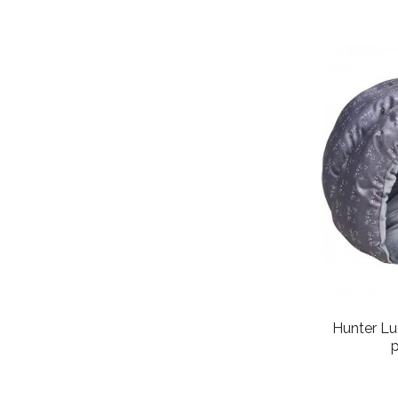
Hunter Lu
p