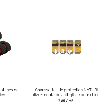
ottines de
Chaussettes de protection NATURI
ien
olive/moutarde anti-glisse pour chiens
Prix
7,85 CHF