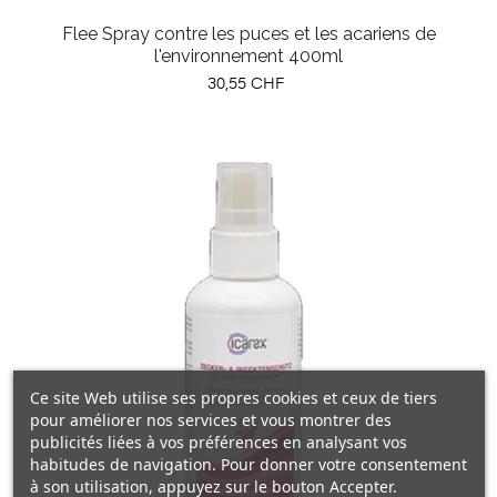
Flee Spray contre les puces et les acariens de
l'environnement 400ml
Prix
30,55 CHF
Ce site Web utilise ses propres cookies et ceux de tiers
pour améliorer nos services et vous montrer des
publicités liées à vos préférences en analysant vos
habitudes de navigation. Pour donner votre consentement
à son utilisation, appuyez sur le bouton Accepter.