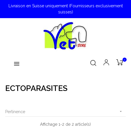
Livraison en Suisse uniquement (Fournisseurs exclusivement
suisses)
0
ECTOPARASITES

Pertinence
Affichage 1-2 de 2 article(s)