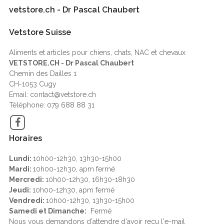
vetstore.ch - Dr Pascal Chaubert
Vetstore Suisse
Aliments et articles pour chiens, chats, NAC et chevaux
VETSTORE.CH - Dr Pascal Chaubert
Chemin des Dailles 1
CH-1053 Cugy
Email: contact@vetstore.ch
Téléphone: 079 688 88 31
Facebook
Horaires
Lundi:
10h00-12h30, 13h30-15h00
Mardi:
10h00-12h30, apm fermé
Mercredi:
10h00-12h30, 16h30-18h30
Jeudi:
10h00-12h30, apm fermé
Vendredi:
10h00-12h30, 13h30-15h00
Samedi et Dimanche:
Fermé
Nous vous demandons d'attendre d'avoir reçu l'e-mail