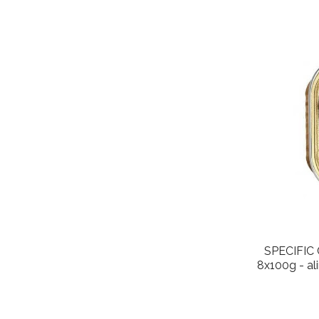
SPECIFIC 
8x100g - al