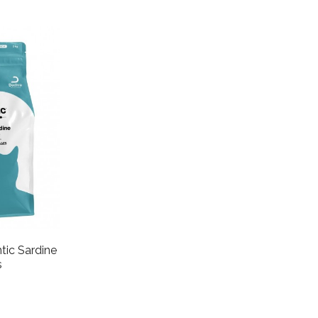
tic Sardine
s