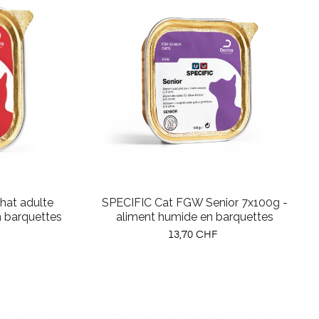
hat adulte
SPECIFIC Cat FGW Senior 7x100g -
n barquettes
aliment humide en barquettes
Prix
13,70 CHF