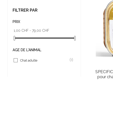
FILTRER PAR
PRIX
1,00 CHF - 79,00 CHF
ÂGE DE L'ANIMAL
(1)
Chat adulte
SPECIFIC
pour cha