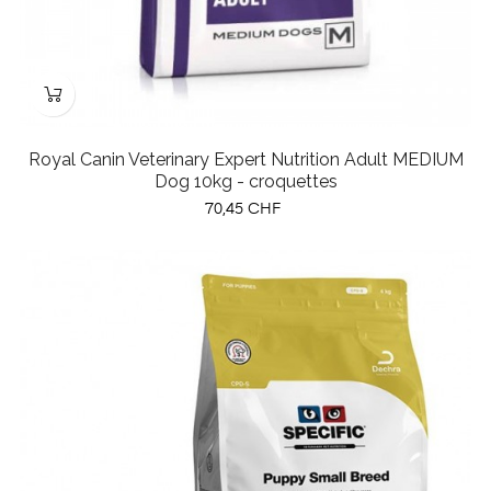
Royal Canin Veterinary Expert Nutrition Adult MEDIUM
Dog 10kg - croquettes
Prix
70,45 CHF