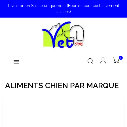
Livraison en Suisse uniquement (Fournisseurs exclusivement
suisses)
0
ALIMENTS CHIEN PAR MARQUE