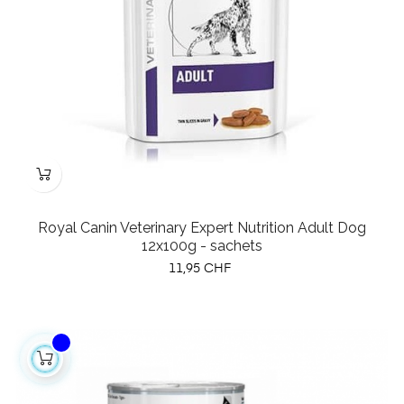
Royal Canin Veterinary Expert Nutrition Adult Dog
12x100g - sachets
Prix
11,95 CHF