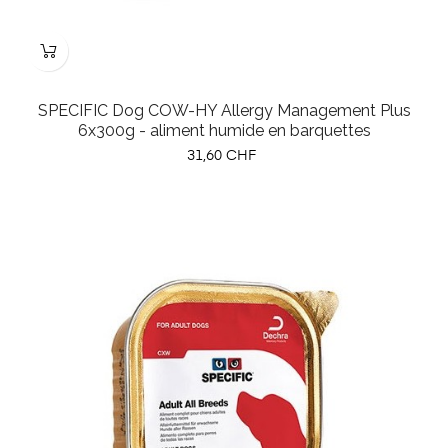
SPECIFIC Dog COW-HY Allergy Management Plus
6x300g - aliment humide en barquettes
Prix
31,60 CHF