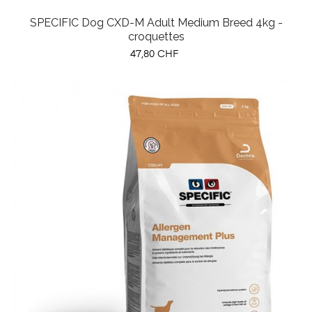
SPECIFIC Dog CXD-M Adult Medium Breed 4kg -
croquettes
Prix
47,80 CHF