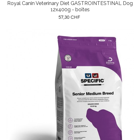
Royal Canin Veterinary Diet GASTROINTESTINAL Dog
12x400g - boîtes
Prix
57,30 CHF