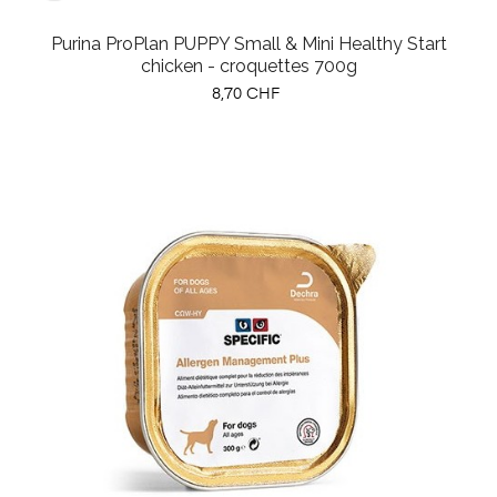
Purina ProPlan PUPPY Small & Mini Healthy Start
chicken - croquettes 700g
Prix
8,70 CHF