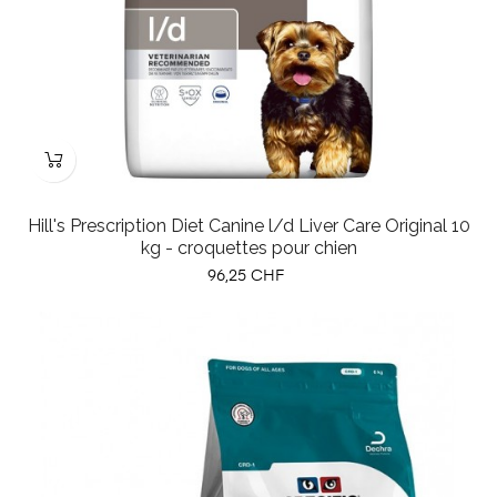
Hill's Prescription Diet Canine l/d Liver Care Original 10
kg - croquettes pour chien
Prix
96,25 CHF