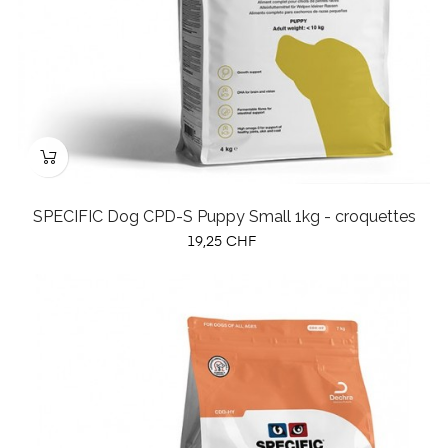
SPECIFIC Dog CPD-S Puppy Small 1kg - croquettes
Prix
19,25 CHF