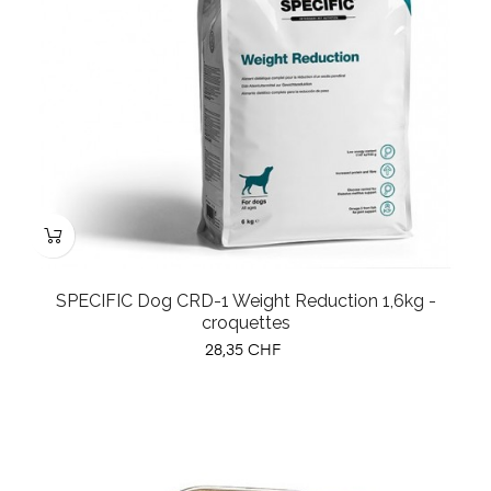
SPECIFIC Dog CRD-1 Weight Reduction 1,6kg -
croquettes
Prix
28,35 CHF