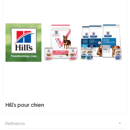
Hill’s pour chien

Pertinence