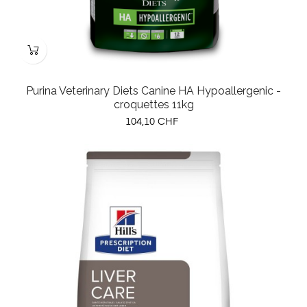
Purina Veterinary Diets Canine HA Hypoallergenic -
croquettes 11kg
Prix
104,10 CHF