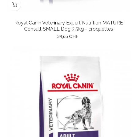
Royal Canin Veterinary Expert Nutrition MATURE
Consult SMALL Dog 3,5kg - croquettes
Prix
34,65 CHF