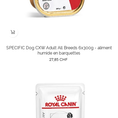
SPECIFIC Dog CXW Adult All Breeds 6x300g - aliment
humide en barquettes
Prix
27,85 CHF