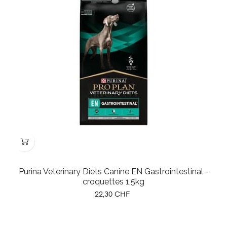
Purina Veterinary Diets Canine EN Gastrointestinal -
croquettes 1,5kg
Prix
22,30 CHF