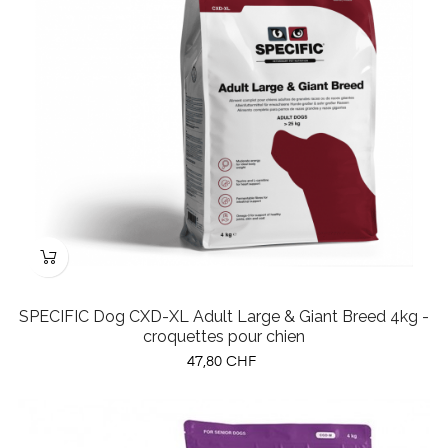
SPECIFIC Dog CXD-XL Adult Large & Giant Breed 4kg -
croquettes pour chien
Prix
47,80 CHF