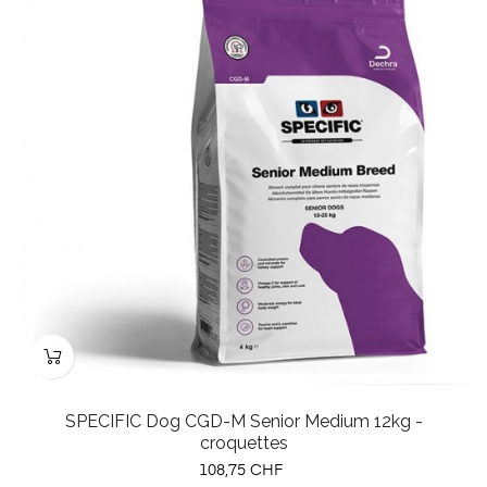
SPECIFIC Dog CGD-M Senior Medium 12kg -
croquettes
Prix
108,75 CHF