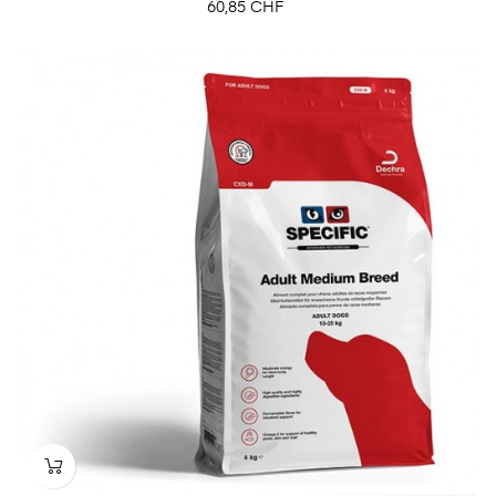
Prix
60,85 CHF