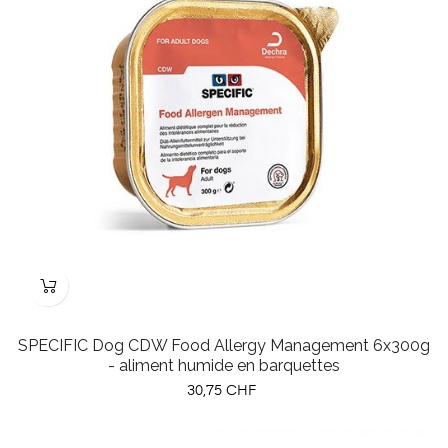
SPECIFIC Dog CDW Food Allergy Management 6x300g
- aliment humide en barquettes
Prix
30,75 CHF