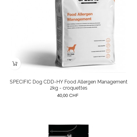
SPECIFIC Dog CDD-HY Food Allergen Management
2kg - croquettes
Prix
40,00 CHF