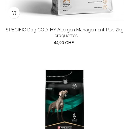
SPECIFIC Dog COD-HY Allergen Management Plus 2kg
- croquettes
Prix
44,90 CHF