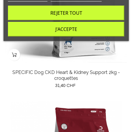
REJETER TOUT
J'ACCEPTE
SPECIFIC Dog CKD Heart & Kidney Support 2kg -
croquettes
Prix
31,40 CHF