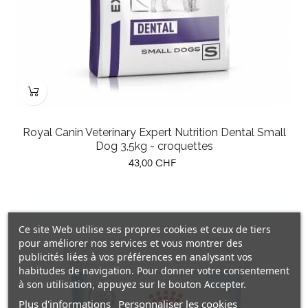
Royal Canin Veterinary Expert Nutrition Dental Small
Dog 3,5kg - croquettes
Prix
43,00 CHF
Ce site Web utilise ses propres cookies et ceux de tiers
pour améliorer nos services et vous montrer des
publicités liées à vos préférences en analysant vos
habitudes de navigation. Pour donner votre consentement
à son utilisation, appuyez sur le bouton Accepter.
Plus d'informations
Personnaliser les cookies