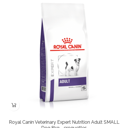
Royal Canin Veterinary Expert Nutrition Adult SMALL
Dog 8kg - croquettes