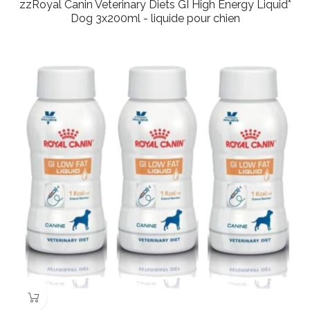
zzRoyal Canin Veterinary Diets GI High Energy Liquid*
Dog 3x200ml - liquide pour chien