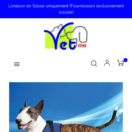
Livraison en Suisse uniquement (Fournisseurs exclusivement
suisses)
0