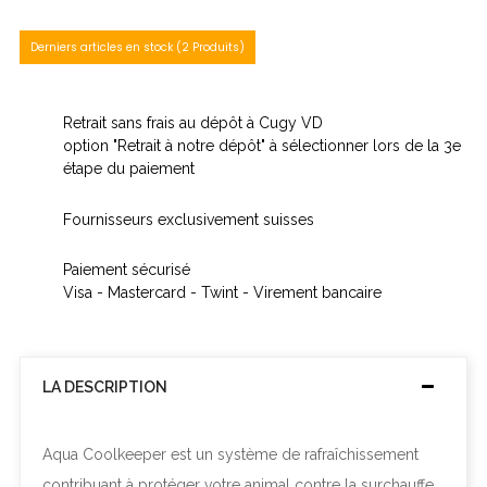
Derniers articles en stock (2 Produits)
Retrait sans frais au dépôt à Cugy VD
option "Retrait à notre dépôt" à sélectionner lors de la 3e
étape du paiement
Fournisseurs exclusivement suisses
Paiement sécurisé
Visa - Mastercard - Twint - Virement bancaire
LA DESCRIPTION
Aqua Coolkeeper est un système de rafraîchissement
contribuant à protéger votre animal contre la surchauffe,