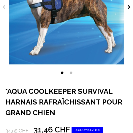
*AQUA COOLKEEPER SURVIVAL
HARNAIS RAFRAÎCHISSANT POUR
GRAND CHIEN
31,46 CHF
34,95 CHF
ECONOMISEZ 10%