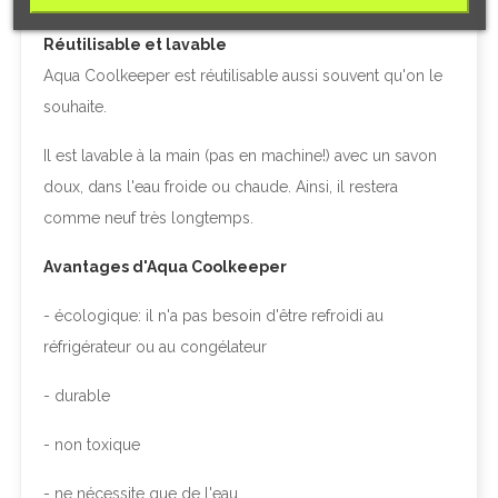
Réutilisable et lavable
Aqua Coolkeeper est réutilisable aussi souvent qu'on le
souhaite.
Il est lavable à la main (pas en machine!) avec un savon
doux, dans l'eau froide ou chaude. Ainsi, il restera
comme neuf très longtemps.
Avantages d'Aqua Coolkeeper
- écologique: il n'a pas besoin d'être refroidi au
réfrigérateur ou au congélateur
- durable
- non toxique
- ne nécessite que de l'eau