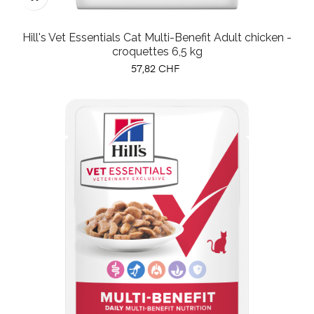
Hill's Vet Essentials Cat Multi-Benefit Adult chicken -
croquettes 6,5 kg
Prix
57,82 CHF