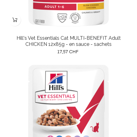
Hill's Vet Essentials Cat MULTI-BENEFIT Adult
CHICKEN 12x85g - en sauce - sachets
Prix
17,57 CHF