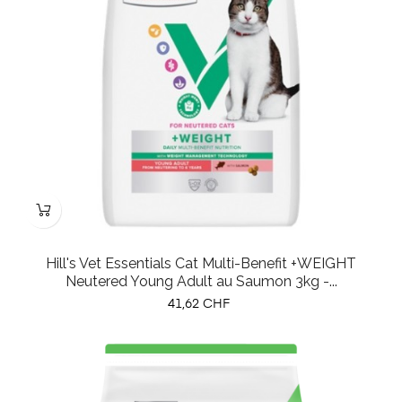
Hill's Vet Essentials Cat Multi-Benefit +WEIGHT
Neutered Young Adult au Saumon 3kg -...
Prix
41,62 CHF