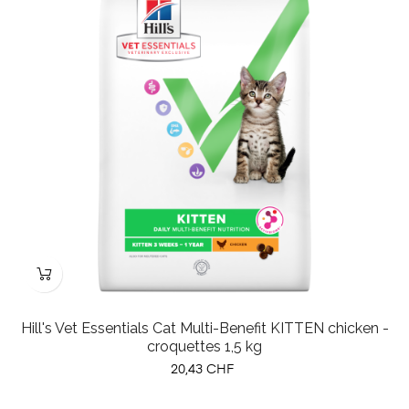
Hill's Vet Essentials Cat Multi-Benefit KITTEN chicken -
croquettes 1,5 kg
Prix
20,43 CHF