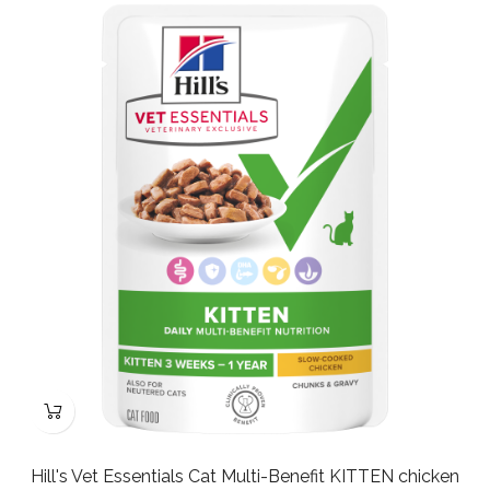
Hill's Vet Essentials Cat Multi-Benefit KITTEN chicken