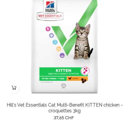
Hill's Vet Essentials Cat Multi-Benefit KITTEN chicken -
croquettes 3kg
Prix
37,65 CHF