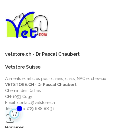
vetstore.ch - Dr Pascal Chaubert
Vetstore Suisse
Aliments et articles pour chiens, chats, NAC et chevaux
VETSTORE.CH - Dr Pascal Chaubert
Chemin des Dailles 1
CH-1053 Cugy
Email: contact@vetstore.ch
Téléphone: 079 688 88 31
Facebook
Horaires