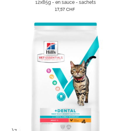
12x85g - en sauce - sachets
Prix
17,57 CHF