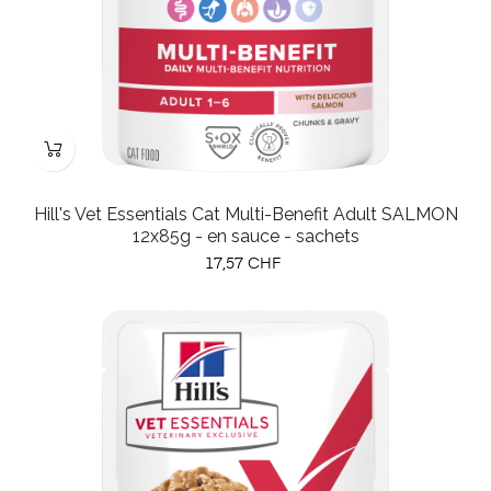
Hill's Vet Essentials Cat Multi-Benefit Adult SALMON
12x85g - en sauce - sachets
Prix
17,57 CHF