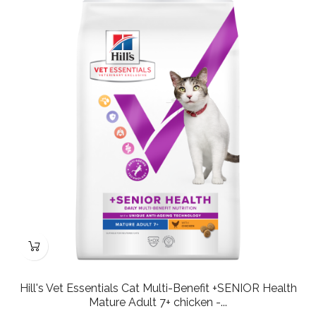
Hill's Vet Essentials Cat Multi-Benefit +SENIOR Health
Mature Adult 7+ chicken -...