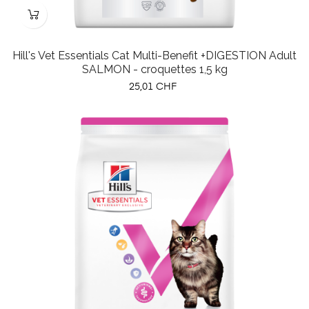
Hill's Vet Essentials Cat Multi-Benefit +DIGESTION Adult
SALMON - croquettes 1,5 kg
Prix
25,01 CHF