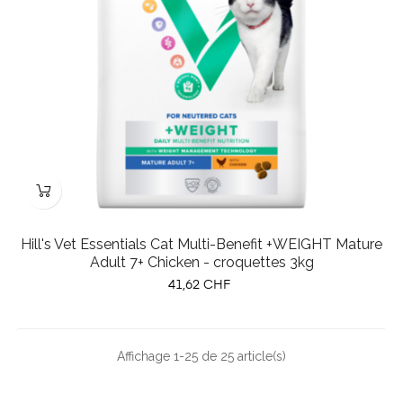
Hill's Vet Essentials Cat Multi-Benefit +WEIGHT Mature
Adult 7+ Chicken - croquettes 3kg
Prix
41,62 CHF
Affichage 1-25 de 25 article(s)