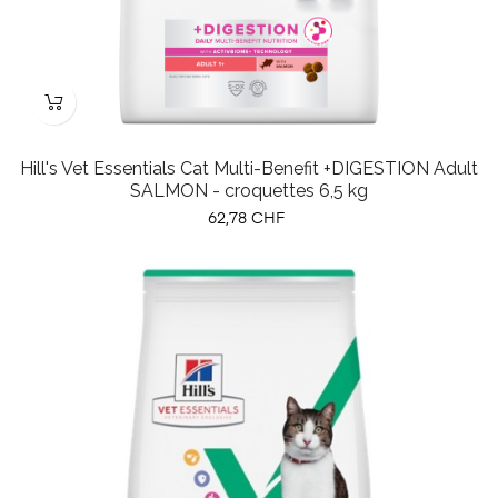
Hill's Vet Essentials Cat Multi-Benefit +DIGESTION Adult
SALMON - croquettes 6,5 kg
Prix
62,78 CHF