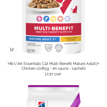
Hill's Vet Essentials Cat Multi-Benefit Mature Adult7+
Chicken 12x85g - en sauce - sachets
Prix
17,57 CHF