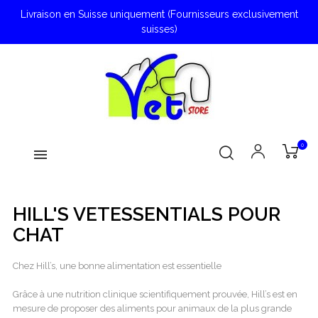
Livraison en Suisse uniquement (Fournisseurs exclusivement
suisses)
0
HILL'S VETESSENTIALS POUR
CHAT
Chez Hill’s, une bonne alimentation est essentielle
Grâce à une nutrition clinique scientifiquement prouvée, Hill’s est en
mesure de proposer des aliments pour animaux de la plus grande