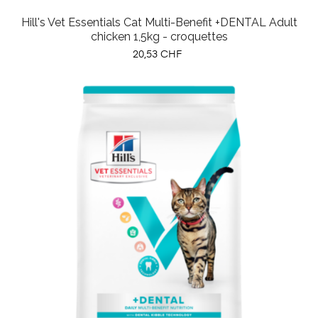
Hill's Vet Essentials Cat Multi-Benefit +DENTAL Adult
chicken 1,5kg - croquettes
Prix
20,53 CHF