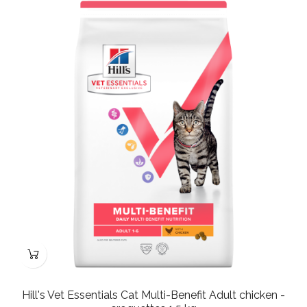
Hill's Vet Essentials Cat Multi-Benefit Adult chicken -