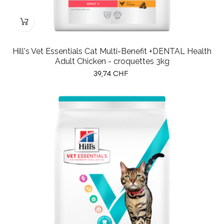
Hill's Vet Essentials Cat Multi-Benefit +DENTAL Health
Adult Chicken - croquettes 3kg
Prix
39,74 CHF