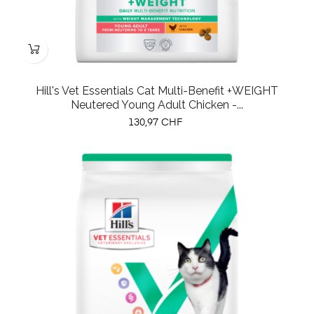
Hill's Vet Essentials Cat Multi-Benefit +WEIGHT
Neutered Young Adult Chicken -...
Prix
130,97 CHF