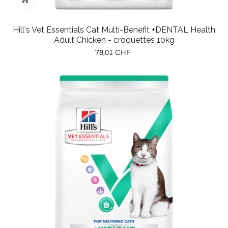
Hill's Vet Essentials Cat Multi-Benefit +DENTAL Health
Adult Chicken - croquettes 10kg
Prix
78,01 CHF