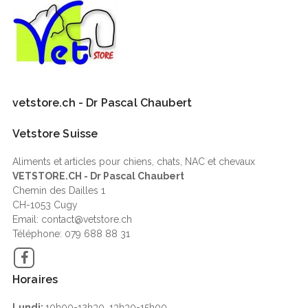
vetstore.ch - Dr Pascal Chaubert
Vetstore Suisse
Aliments et articles pour chiens, chats, NAC et chevaux
VETSTORE.CH - Dr Pascal Chaubert
Chemin des Dailles 1
CH-1053 Cugy
Email: contact@vetstore.ch
Téléphone: 079 688 88 31
Facebook
Horaires
Lundi:
10h00-12h30, 13h30-15h00