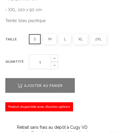
- XXL: 100 x 90 cm
Teinte: bleu pacifique
S
M
L
XL
2XL
TAILLE
QUANTITÉ
AJOUTER AU PANIER
Produit disponible avec d'autres options
Retrait sans frais au dépôt à Cugy VD