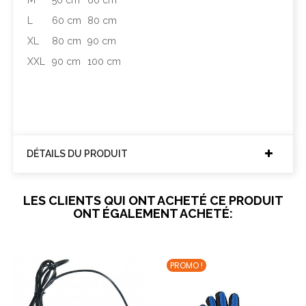
M
50 cm
60 cm
L
60 cm
80 cm
XL
80 cm
90 cm
XXL
90 cm
100 cm
DÉTAILS DU PRODUIT
LES CLIENTS QUI ONT ACHETÉ CE PRODUIT
ONT ÉGALEMENT ACHETÉ:
PROMO !