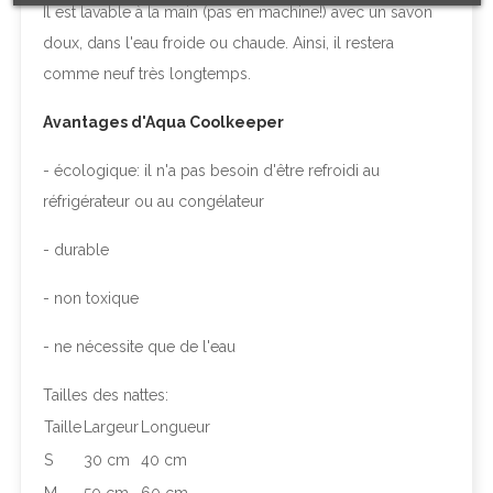
Il est lavable à la main (pas en machine!) avec un savon
doux, dans l'eau froide ou chaude. Ainsi, il restera
comme neuf très longtemps.
Avantages d'Aqua Coolkeeper
- écologique: il n'a pas besoin d'être refroidi au
réfrigérateur ou au congélateur
- durable
- non toxique
- ne nécessite que de l'eau
Tailles des nattes:
Taille
Largeur
Longueur
S
30 cm
40 cm