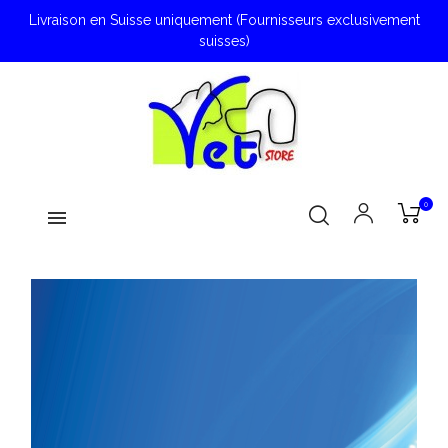
Livraison en Suisse uniquement (Fournisseurs exclusivement
suisses)
0