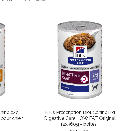
Canine c/d
Hill's Prescription Diet Canine i/d
 pour chien
Digestive Care LOW FAT Original
12x360g - boîtes...