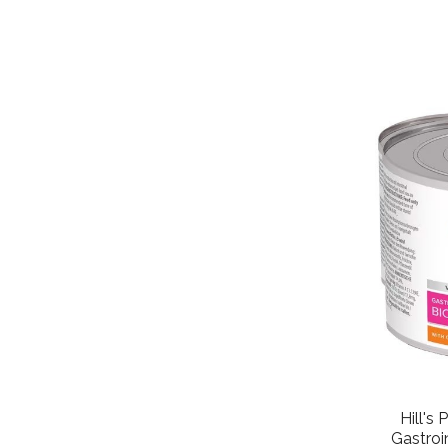
Hill's 
Gastroi