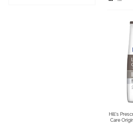
Hill's Pres
Care Origi