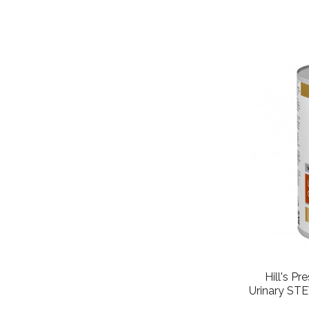
Hill's Pr
Urinary STE