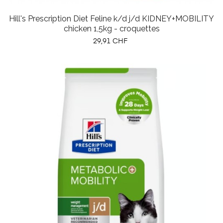
Hill's Prescription Diet Feline k/d j/d KIDNEY+MOBILITY
chicken 1,5kg - croquettes
Prix
29,91 CHF