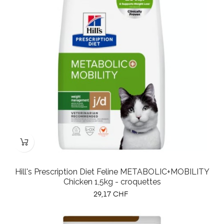
Hill's Prescription Diet Feline METABOLIC+MOBILITY
Chicken 1,5kg - croquettes
Prix
29,17 CHF