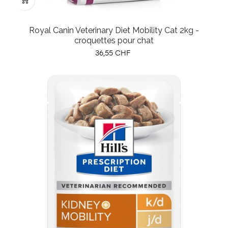
Royal Canin Veterinary Diet Mobility Cat 2kg -
croquettes pour chat
Prix
36,55 CHF