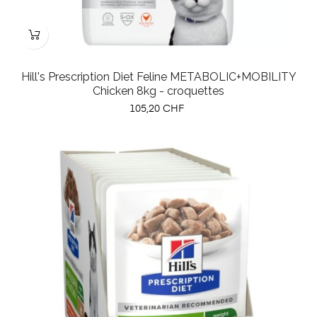
Hill's Prescription Diet Feline METABOLIC+MOBILITY
Chicken 8kg - croquettes
Prix
105,20 CHF