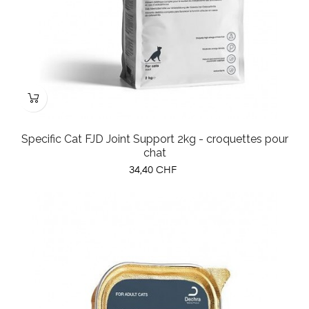
Specific Cat FJD Joint Support 2kg - croquettes pour
chat
Prix
34,40 CHF