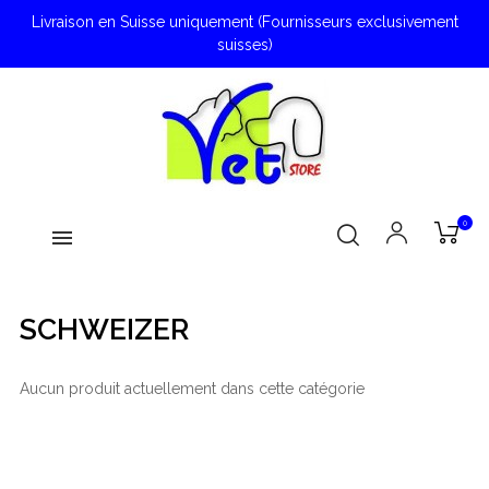
Livraison en Suisse uniquement (Fournisseurs exclusivement
suisses)
0
SCHWEIZER
Aucun produit actuellement dans cette catégorie