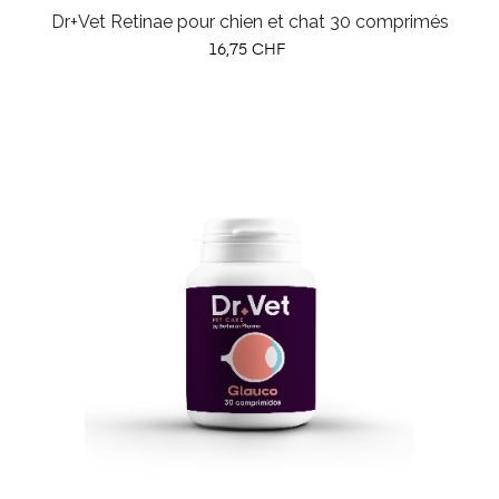
Dr+Vet Retinae pour chien et chat 30 comprimés
Prix
16,75 CHF