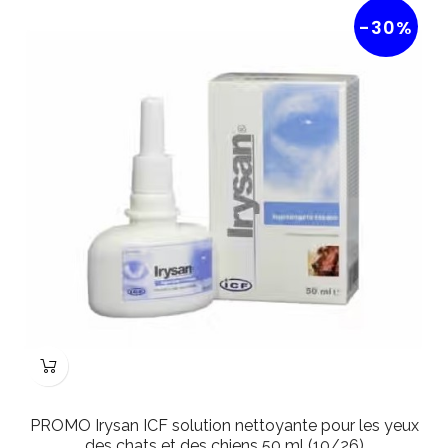
-30%
PROMO Irysan ICF solution nettoyante pour les yeux
des chats et des chiens 50 ml (10/26)