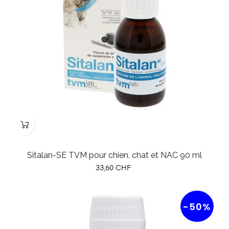
Sitalan-SE TVM pour chien, chat et NAC 90 ml
Prix
33,60 CHF
-50%