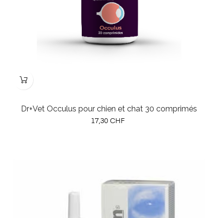
Dr+Vet Occulus pour chien et chat 30 comprimés
Prix
17,30 CHF