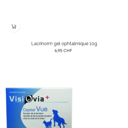
Lacrinorm gel ophtalmique 10g
Prix
6,95 CHF