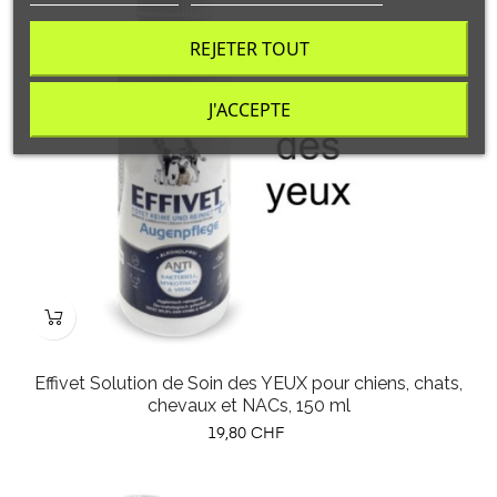
REJETER TOUT
J'ACCEPTE
Effivet Solution de Soin des YEUX pour chiens, chats,
chevaux et NACs, 150 ml
Prix
19,80 CHF