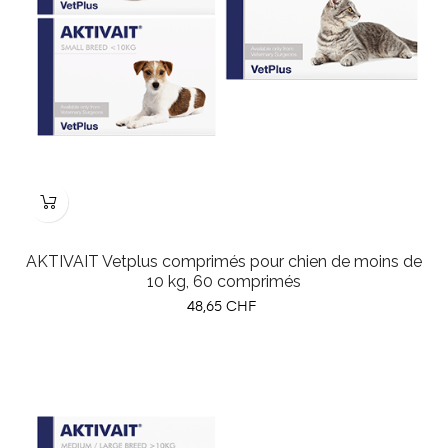
AKTIVAIT Vetplus comprimés pour chien de moins de
10 kg, 60 comprimés
Prix
48,65 CHF