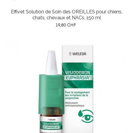
Effivet Solution de Soin des OREILLES pour chiens,
chats, chevaux et NACs, 150 ml
Prix
19,80 CHF