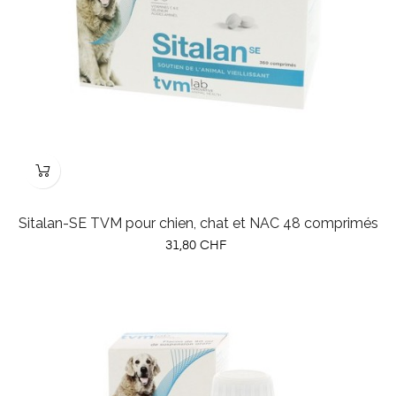
Sitalan-SE TVM pour chien, chat et NAC 48 comprimés
Prix
31,80 CHF