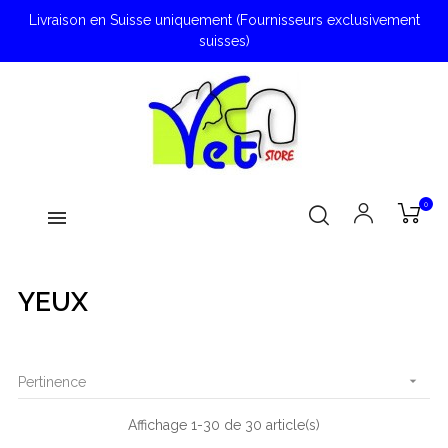
Livraison en Suisse uniquement (Fournisseurs exclusivement
suisses)
0
YEUX

Pertinence
Affichage 1-30 de 30 article(s)