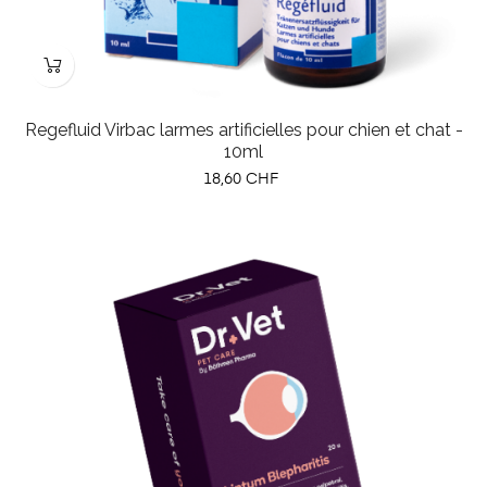
Regefluid Virbac larmes artificielles pour chien et chat -
10ml
Prix
18,60 CHF