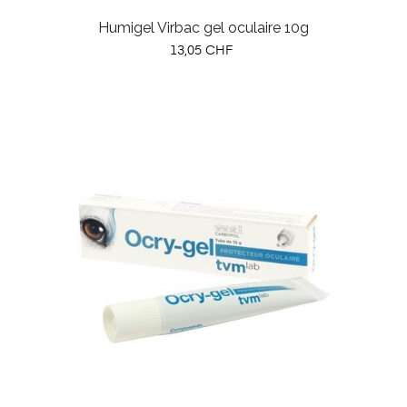
Humigel Virbac gel oculaire 10g
Prix
13,05 CHF