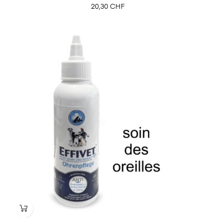
Prix
20,30 CHF