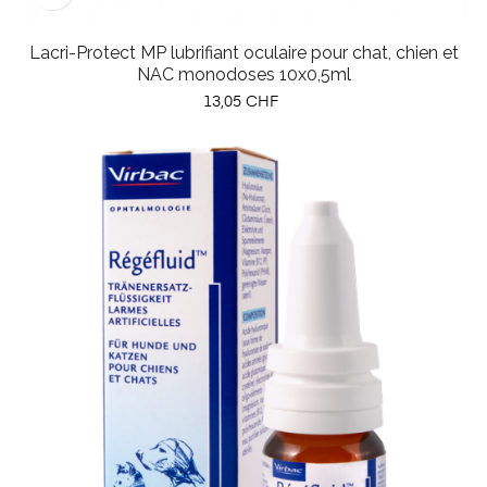
Lacri-Protect MP lubrifiant oculaire pour chat, chien et
NAC monodoses 10x0,5ml
Prix
13,05 CHF