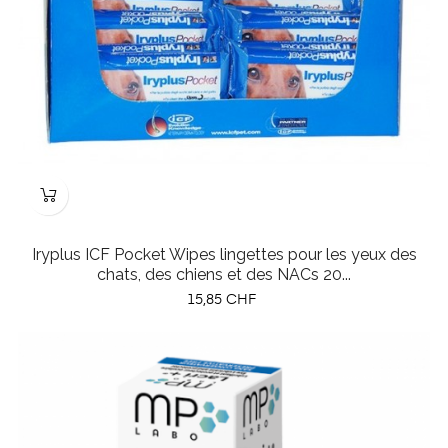
Iryplus ICF Pocket Wipes lingettes pour les yeux des
chats, des chiens et des NACs 20...
Prix
15,85 CHF