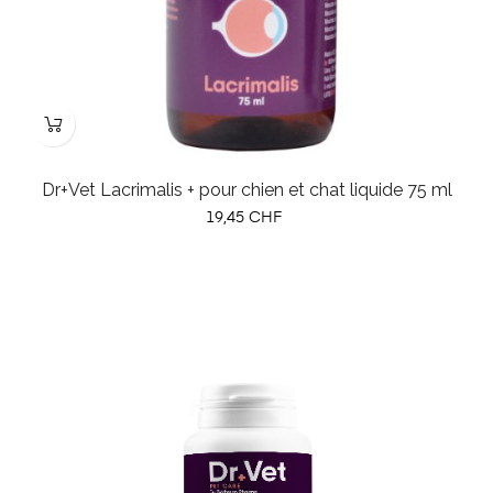
Dr+Vet Lacrimalis + pour chien et chat liquide 75 ml
Prix
19,45 CHF