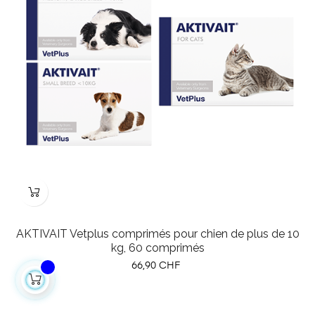
AKTIVAIT Vetplus comprimés pour chien de plus de 10
kg, 60 comprimés
Prix
66,90 CHF