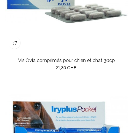
VisiOvia comprimés pour chien et chat 30cp
Prix
21,30 CHF