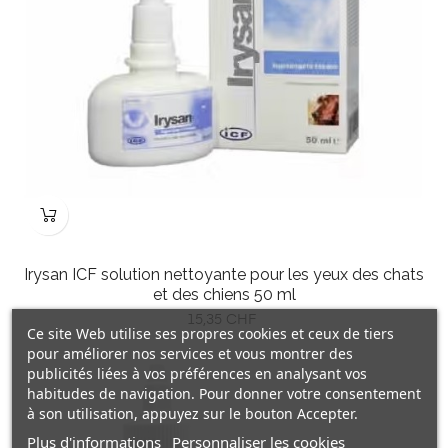
Irysan ICF solution nettoyante pour les yeux des chats
et des chiens 50 ml
Prix
15,35 CHF
Ce site Web utilise ses propres cookies et ceux de tiers
pour améliorer nos services et vous montrer des
publicités liées à vos préférences en analysant vos
habitudes de navigation. Pour donner votre consentement
à son utilisation, appuyez sur le bouton Accepter.
Plus d'informations
Personnaliser les cookies