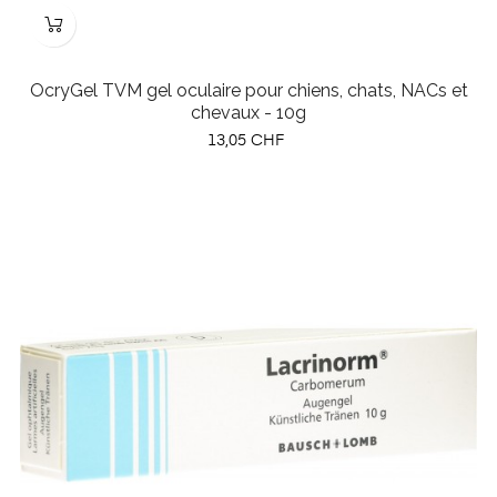
OcryGel TVM gel oculaire pour chiens, chats, NACs et
chevaux - 10g
Prix
13,05 CHF