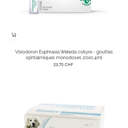
Visiodoron Euphrasia Weleda collyre - gouttes
ophtalmiques monodoses 20x0,4ml
Prix
23,70 CHF