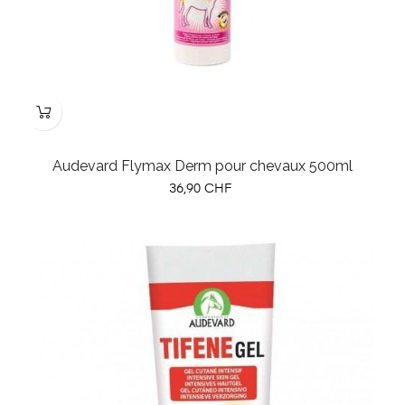
Audevard Flymax Derm pour chevaux 500ml
Prix
36,90 CHF