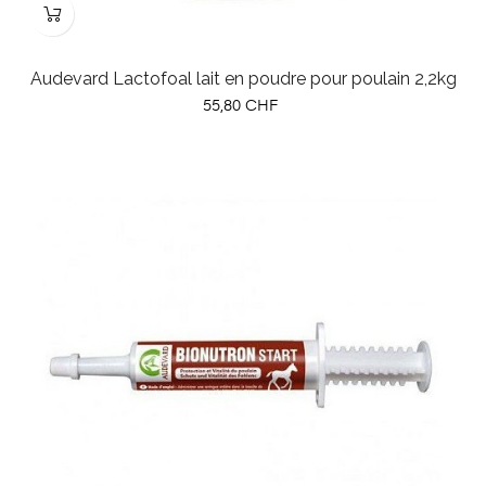
Audevard Lactofoal lait en poudre pour poulain 2,2kg
Prix
55,80 CHF