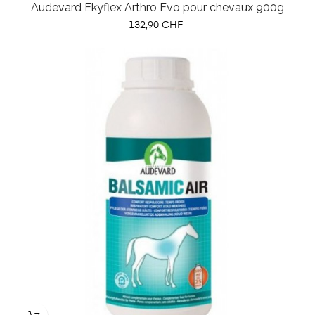
Audevard Ekyflex Arthro Evo pour chevaux 900g
Prix
132,90 CHF