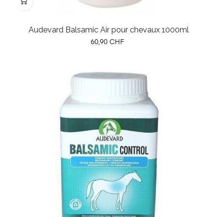
Audevard Balsamic Air pour chevaux 1000ml
Prix
60,90 CHF