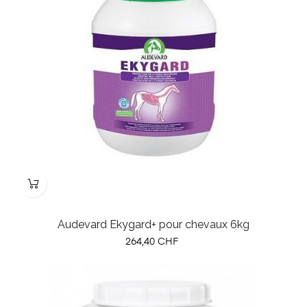
Audevard Ekygard+ pour chevaux 6kg
Prix
264,40 CHF