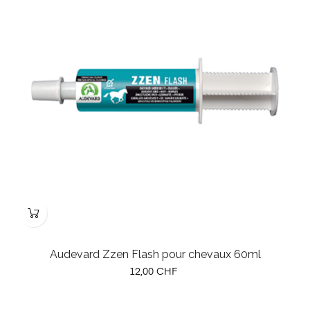
Audevard Zzen Flash pour chevaux 60ml
Prix
12,00 CHF