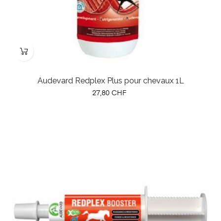
Audevard Redplex Plus pour chevaux 1L
Prix
27,80 CHF