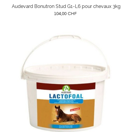
Audevard Bonutron Stud G1-L6 pour chevaux 3kg
Prix
104,00 CHF