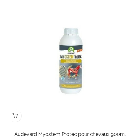
Audevard Myostem Protec pour chevaux 900ml