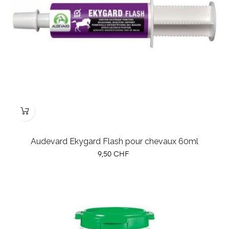
Audevard Ekygard Flash pour chevaux 60ml
Prix
9,50 CHF