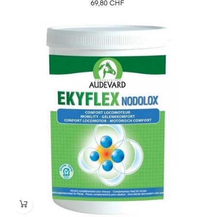
Prix
69,80 CHF