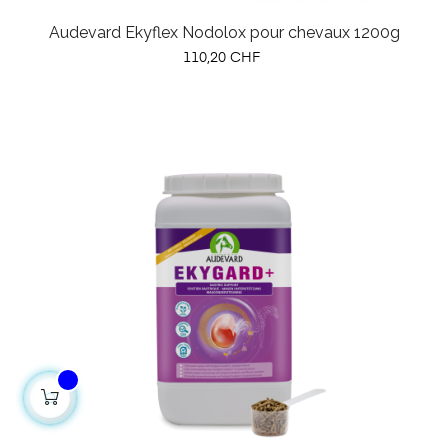
Audevard Ekyflex Nodolox pour chevaux 1200g
Prix
110,20 CHF