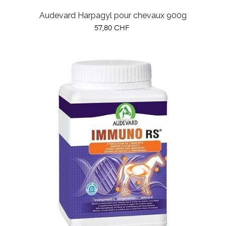
Audevard Harpagyl pour chevaux 900g
Prix
57,80 CHF