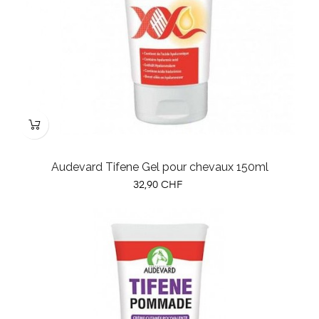
Audevard Tifene Gel pour chevaux 150ml
Prix
32,90 CHF