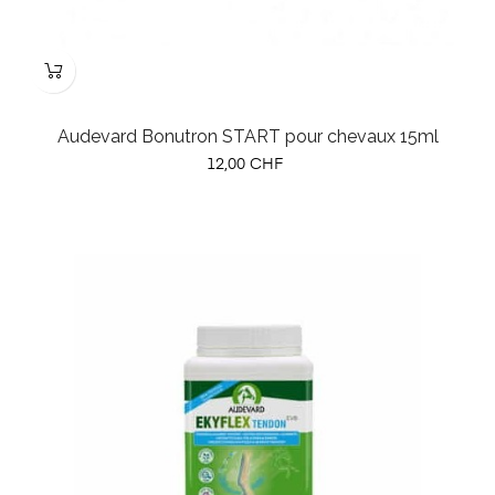
Audevard Bonutron START pour chevaux 15ml
Prix
12,00 CHF