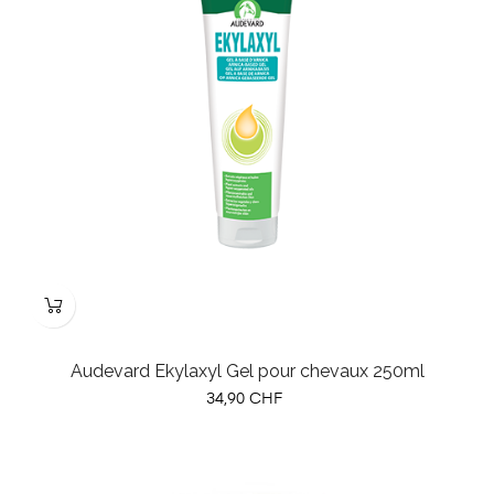
Audevard Ekylaxyl Gel pour chevaux 250ml
Prix
34,90 CHF