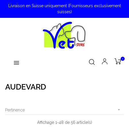
Livraison en Suisse uniquement (Fournisseurs exclusivement
suisses)
0
AUDEVARD

Pertinence
Affichage 1-48 de 56 article(s)