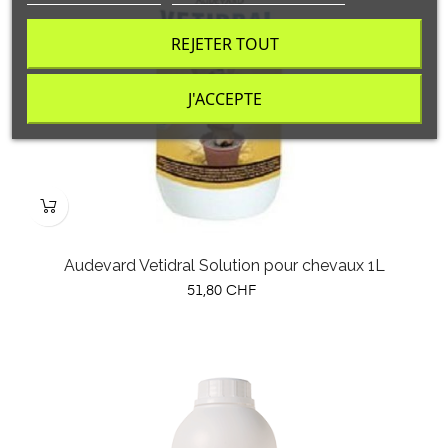
REJETER TOUT
J'ACCEPTE
Audevard Vetidral Solution pour chevaux 1L
Prix
51,80 CHF