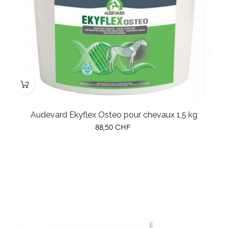
Audevard Ekyflex Osteo pour chevaux 1,5 kg
Prix
88,50 CHF