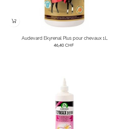
Audevard Ekyrenal Plus pour chevaux 1L
Prix
46,40 CHF