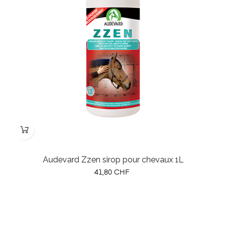
Audevard Zzen sirop pour chevaux 1L
Prix
41,80 CHF