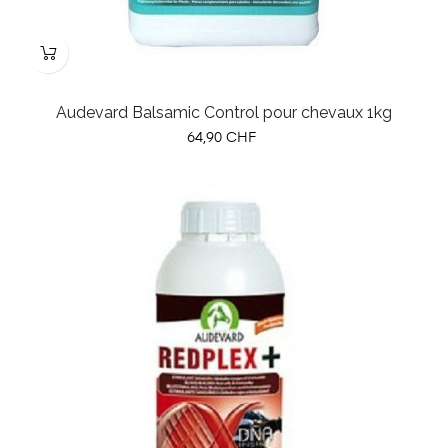
Audevard Balsamic Control pour chevaux 1kg
Prix
64,90 CHF