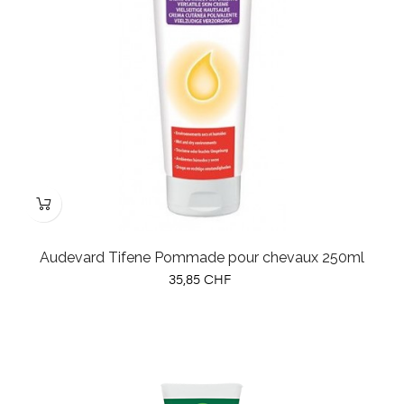
Audevard Tifene Pommade pour chevaux 250ml
Prix
35,85 CHF