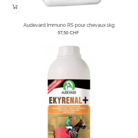
Audevard Immuno RS pour chevaux 1kg
Prix
57,50 CHF