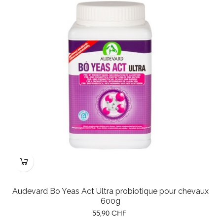
Audevard Bo Yeas Act Ultra probiotique pour chevaux
600g
Prix
55,90 CHF