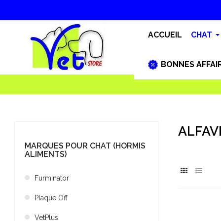
ACCUEIL
CHAT
BONNES AFFAI
ALFAV
MARQUES POUR CHAT (HORMIS
ALIMENTS)
Furminator
Plaque Off
VetPlus