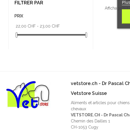
Plus
FILTRER PAR
Affichage 1-1 
PRIX
22,00 CHF - 23,00 CHF
vetstore.ch - Dr Pascal 
Vetstore Suisse
Aliments et articles pour chiens
chevaux
VETSTORE.CH - Dr Pascal Ch
Chemin des Dailles 1
CH-1053 Cugy