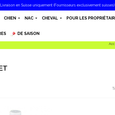
Livraison en Suisse uniquement (Fournisseurs exclusivement suisses)
CHIEN
NAC
CHEVAL
POUR LES PROPRIÉTAI
RES
DE SAISON
Acc
ET
T