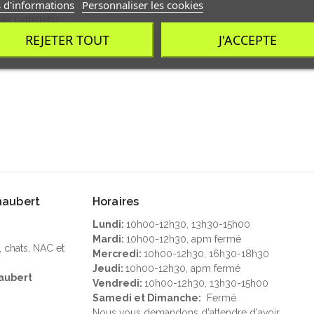
 d'informations
Personnaliser les cookies
de 1 article(s)
REJETER TOUT
J'ACCEPTE
Chaubert
Horaires
Lundi:
10h00-12h30, 13h30-15h00
Mardi:
10h00-12h30, apm fermé
, chats, NAC et
Mercredi:
10h00-12h30, 16h30-18h30
Jeudi:
10h00-12h30, apm fermé
aubert
Vendredi:
10h00-12h30, 13h30-15h00
Samedi et Dimanche:
Fermé
Nous vous demandons d'attendre d'avoir