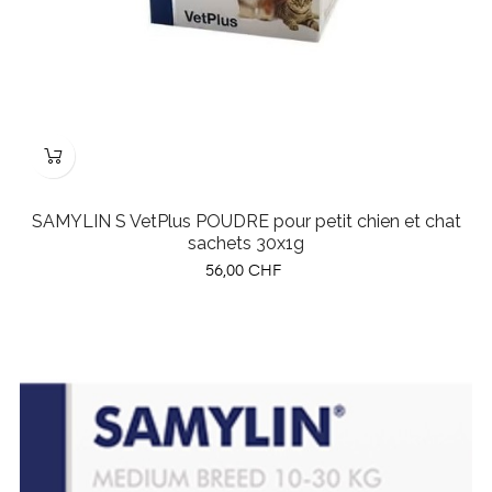
SAMYLIN S VetPlus POUDRE pour petit chien et chat
sachets 30x1g
Prix
56,00 CHF