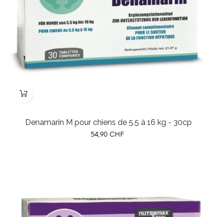
Denamarin M pour chiens de 5.5 à 16 kg - 30cp
Prix
54,90 CHF