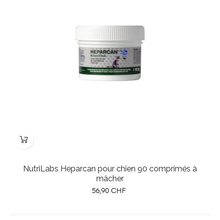
NutriLabs Heparcan pour chien 90 comprimés à
mâcher
Prix
56,90 CHF