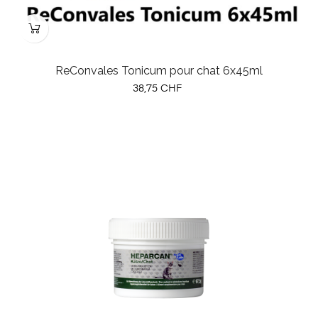
ReConvales Tonicum pour chat 6x45ml
Prix
38,75 CHF