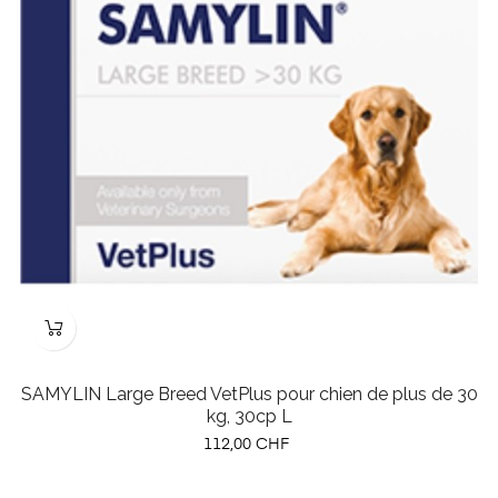
SAMYLIN Large Breed VetPlus pour chien de plus de 30
kg, 30cp L
Prix
112,00 CHF