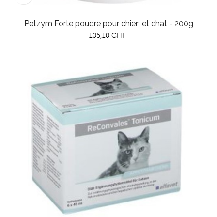
Petzym Forte poudre pour chien et chat - 200g
Prix
105,10 CHF