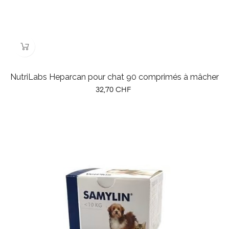
NutriLabs Heparcan pour chat 90 comprimés à mâcher
Prix
32,70 CHF