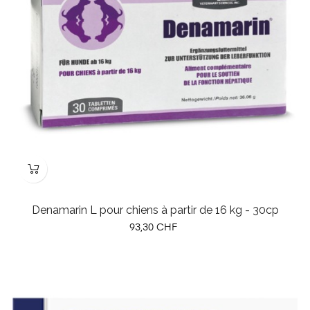
Denamarin L pour chiens à partir de 16 kg - 30cp
Prix
93,30 CHF