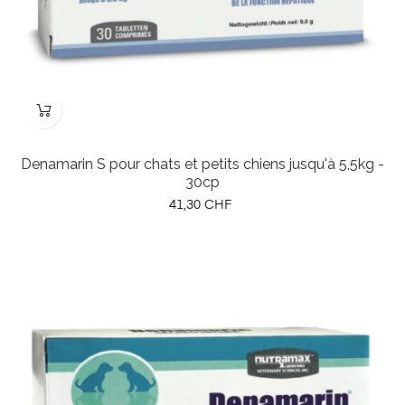
Denamarin S pour chats et petits chiens jusqu'à 5,5kg -
30cp
Prix
41,30 CHF