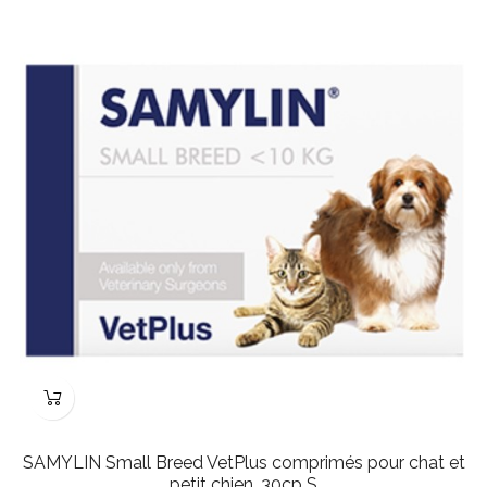
SAMYLIN Small Breed VetPlus comprimés pour chat et
petit chien, 30cp S