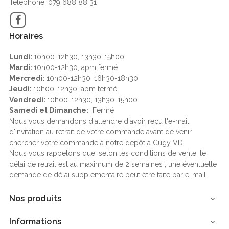
Téléphone: 079 688 88 31
Facebook
Horaires
Lundi:
10h00-12h30, 13h30-15h00
Mardi:
10h00-12h30, apm fermé
Mercredi:
10h00-12h30, 16h30-18h30
Jeudi:
10h00-12h30, apm fermé
Vendredi:
10h00-12h30, 13h30-15h00
Samedi et Dimanche:
Fermé
Nous vous demandons d'attendre d'avoir reçu l'e-mail
d'invitation au retrait de votre commande avant de venir
chercher votre commande à notre dépôt à Cugy VD.
Nous vous rappelons que, selon les conditions de vente, le
délai de retrait est au maximum de 2 semaines ; une éventuelle
demande de délai supplémentaire peut être faite par e-mail.
Nos produits

Informations
