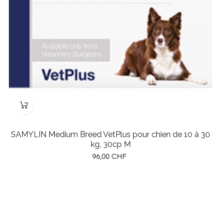
SAMYLIN Medium Breed VetPlus pour chien de 10 à 30
kg, 30cp M
Prix
96,00 CHF