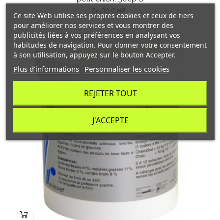
Prix
56,00 CHF
Ce site Web utilise ses propres cookies et ceux de tiers
pour améliorer nos services et vous montrer des
publicités liées à vos préférences en analysant vos
habitudes de navigation. Pour donner votre consentement
à son utilisation, appuyez sur le bouton Accepter.
Plus d'informations
Personnaliser les cookies
REJETER TOUT
J'ACCEPTE