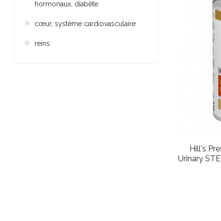
hormonaux, diabète
cœur, système cardiovasculaire
reins
Hill's Pr
Urinary STE