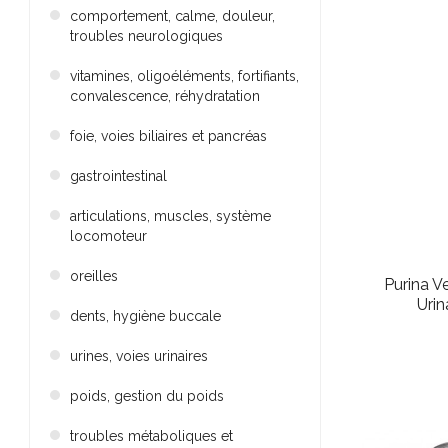
comportement, calme, douleur,
troubles neurologiques
vitamines, oligoéléments, fortifiants,
convalescence, réhydratation
foie, voies biliaires et pancréas
gastrointestinal
articulations, muscles, système
locomoteur
oreilles
Purina V
Urin
dents, hygiène buccale
urines, voies urinaires
poids, gestion du poids
troubles métaboliques et