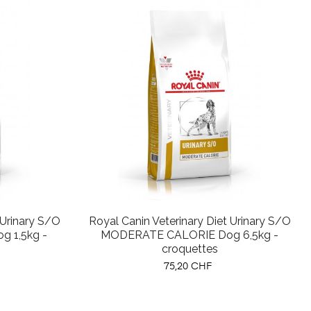
 Urinary S/O
Royal Canin Veterinary Diet Urinary S/O
 1,5kg -
MODERATE CALORIE Dog 6,5kg -
croquettes
Prix
75,20 CHF