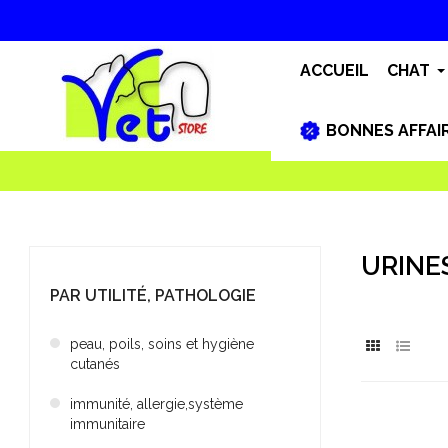
ACCUEIL
CHAT
BONNES AFFAI
URINES
PAR UTILITÉ, PATHOLOGIE
peau, poils, soins et hygiène
cutanés
immunité, allergie,système
immunitaire