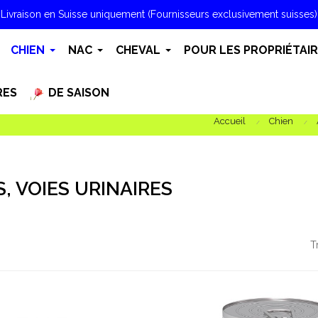
Livraison en Suisse uniquement (Fournisseurs exclusivement suisses)
CHIEN
NAC
CHEVAL
POUR LES PROPRIÉTAI
RES
DE SAISON
Accueil
Chien
, VOIES URINAIRES
T