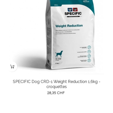
SPECIFIC Dog CRD-1 Weight Reduction 1,6kg -
croquettes
Prix
28,35 CHF