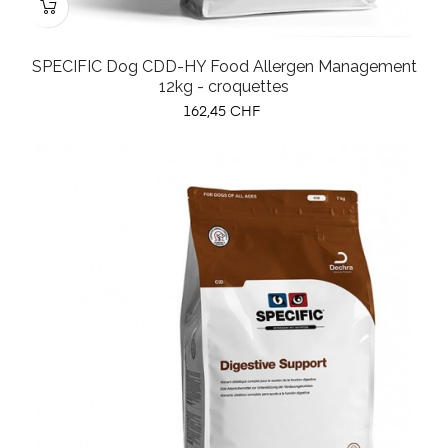
SPECIFIC Dog CDD-HY Food Allergen Management
12kg - croquettes
Prix
162,45 CHF