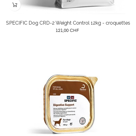
SPECIFIC Dog CRD-2 Weight Control 12kg - croquettes
Prix
121,00 CHF