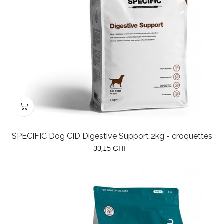
SPECIFIC Dog CID Digestive Support 2kg - croquettes
Prix
33,15 CHF