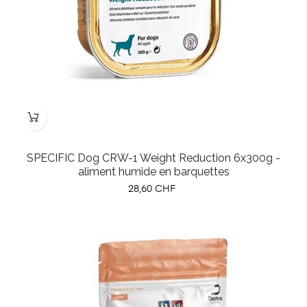
SPECIFIC Dog CRW-1 Weight Reduction 6x300g -
aliment humide en barquettes
Prix
28,60 CHF