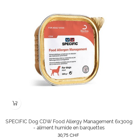
SPECIFIC Dog CDW Food Allergy Management 6x300g
- aliment humide en barquettes
Prix
30,75 CHF