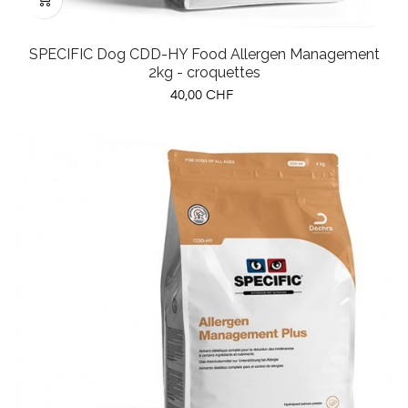
SPECIFIC Dog CDD-HY Food Allergen Management
2kg - croquettes
Prix
40,00 CHF