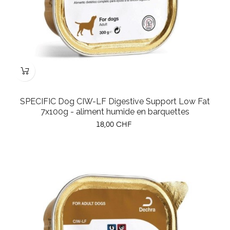
SPECIFIC Dog CIW-LF Digestive Support Low Fat
7x100g - aliment humide en barquettes
Prix
18,00 CHF