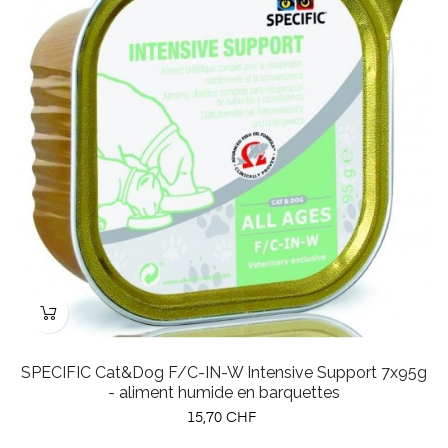
SPECIFIC Cat&Dog F/C-IN-W Intensive Support 7x95g
- aliment humide en barquettes
Prix
15,70 CHF