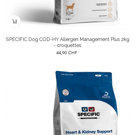
SPECIFIC Dog COD-HY Allergen Management Plus 2kg
- croquettes
Prix
44,90 CHF