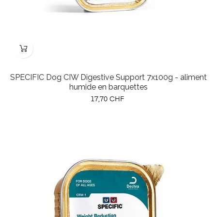
SPECIFIC Dog CIW Digestive Support 7x100g - aliment
humide en barquettes
Prix
17,70 CHF