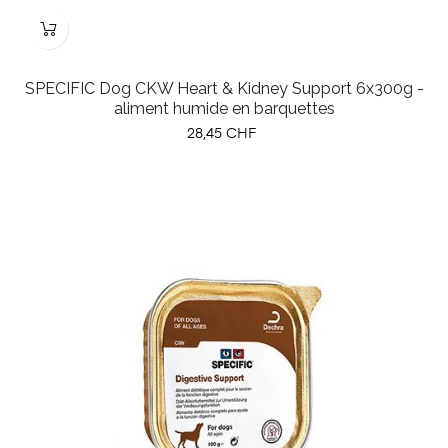
SPECIFIC Dog CKW Heart & Kidney Support 6x300g -
aliment humide en barquettes
Prix
28,45 CHF