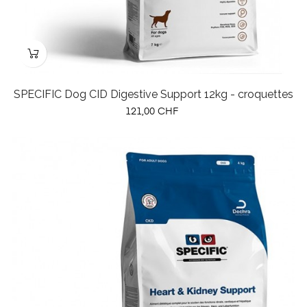
SPECIFIC Dog CID Digestive Support 12kg - croquettes
Prix
121,00 CHF