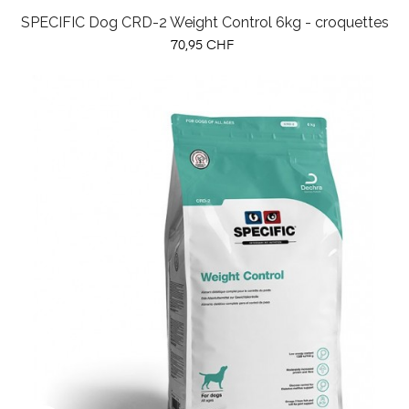
SPECIFIC Dog CRD-2 Weight Control 6kg - croquettes
Prix
70,95 CHF