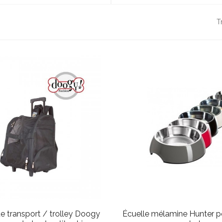
T
e transport / trolley Doogy
Écuelle mélamine Hunter po