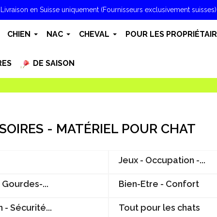
Livraison en Suisse uniquement (Fournisseurs exclusivement suisses)
CHIEN
NAC
CHEVAL
POUR LES PROPRIÉTAI
RES
DE SAISON
SOIRES - MATÉRIEL POUR CHAT
Jeux - Occupation -...
 Gourdes-...
Bien-Etre - Confort
 - Sécurité...
Tout pour les chats