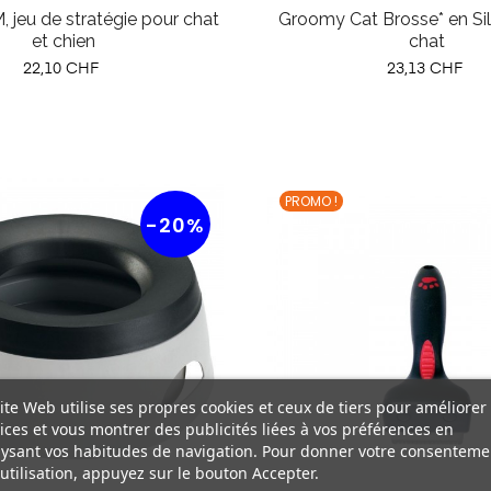
 jeu de stratégie pour chat
Groomy Cat Brosse* en Si
et chien
chat
Prix
Prix
22,10 CHF
23,13 CHF
PROMO !
-20%
ite Web utilise ses propres cookies et ceux de tiers pour améliorer
ices et vous montrer des publicités liées à vos préférences en
ysant vos habitudes de navigation. Pour donner votre consenteme
utilisation, appuyez sur le bouton Accepter.