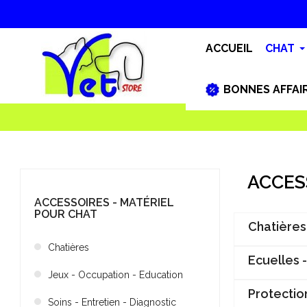
ACCUEIL
CHAT
BONNES AFFAI
ACCES
ACCESSOIRES - MATÉRIEL
POUR CHAT
Chatières
Chatières
Ecuelles -
Jeux - Occupation - Education
Protection
Soins - Entretien - Diagnostic