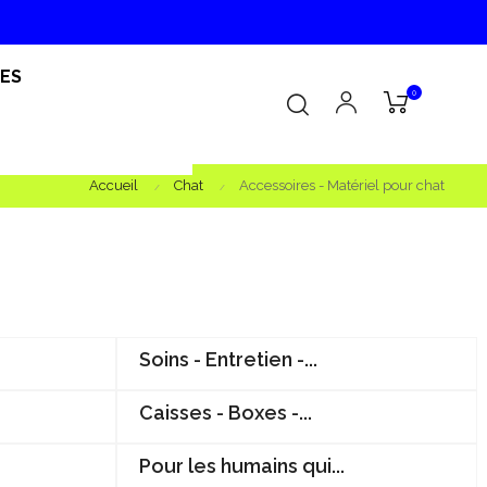
RES
0
Accueil
Chat
Accessoires - Matériel pour chat
Soins - Entretien -...
Caisses - Boxes -...
Pour les humains qui...