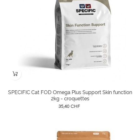
SPECIFIC Cat FOD Omega Plus Support Skin function
2kg - croquettes
Prix
35,40 CHF