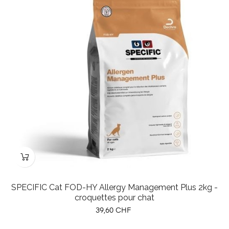
SPECIFIC Cat FOD-HY Allergy Management Plus 2kg -
croquettes pour chat
Prix
39,60 CHF