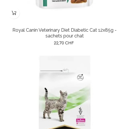
Royal Canin Veterinary Diet Diabetic Cat 12x85g -
sachets pour chat
Prix
22,70 CHF