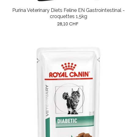
Purina Veterinary Diets Feline EN Gastrointestinal -
croquettes 1,5kg
Prix
28,10 CHF