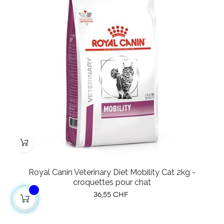
Royal Canin Veterinary Diet Mobility Cat 2kg -
croquettes pour chat
Prix
36,55 CHF