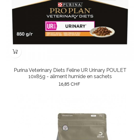
Purina Veterinary Diets Feline UR Urinary POULET
10x85g - aliment humide en sachets
Prix
16,85 CHF