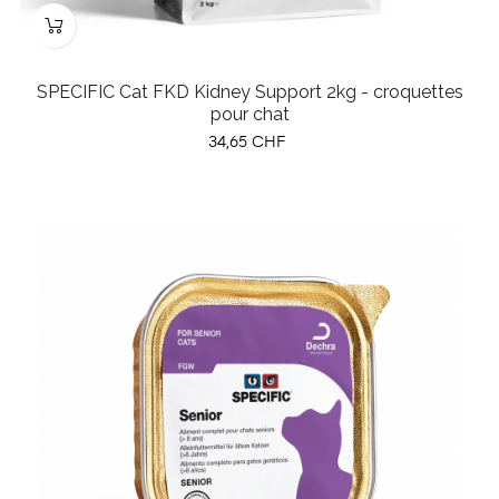
SPECIFIC Cat FKD Kidney Support 2kg - croquettes
pour chat
Prix
34,65 CHF