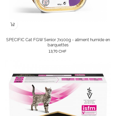
SPECIFIC Cat FGW Senior 7x100g - aliment humide en
barquettes
Prix
13,70 CHF