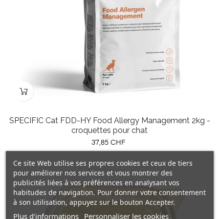
SPECIFIC Cat FDD-HY Food Allergy Management 2kg -
croquettes pour chat
Prix
37,85 CHF
Ce site Web utilise ses propres cookies et ceux de tiers
pour améliorer nos services et vous montrer des
publicités liées à vos préférences en analysant vos
habitudes de navigation. Pour donner votre consentement
à son utilisation, appuyez sur le bouton Accepter.
Plus d'informations
Personnaliser les cookies