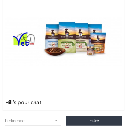
Hill's pour chat

Filtre
Pertinence