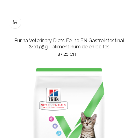
Purina Veterinary Diets Feline EN Gastrointestinal
24x195g - aliment humide en boîtes
Prix
87,25 CHF