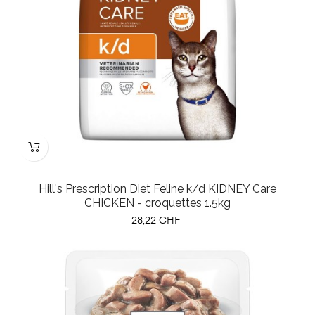
Hill's Prescription Diet Feline k/d KIDNEY Care
CHICKEN - croquettes 1.5kg
Prix
28,22 CHF