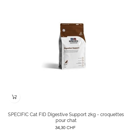
SPECIFIC Cat FID Digestive Support 2kg - croquettes
pour chat
Prix
34,30 CHF