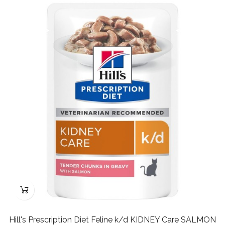
Hill's Prescription Diet Feline k/d KIDNEY Care SALMON