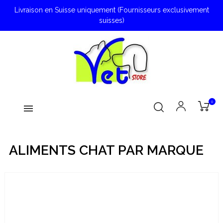
Livraison en Suisse uniquement (Fournisseurs exclusivement
suisses)
0
ALIMENTS CHAT PAR MARQUE