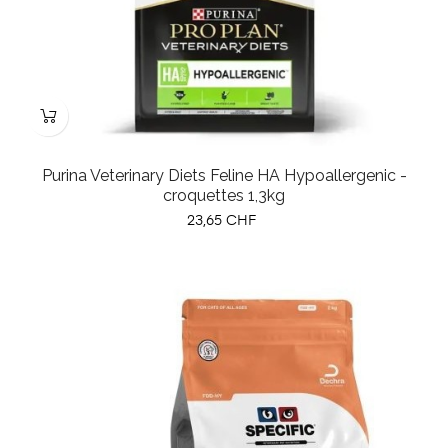
Purina Veterinary Diets Feline HA Hypoallergenic -
croquettes 1,3kg
Prix
23,65 CHF