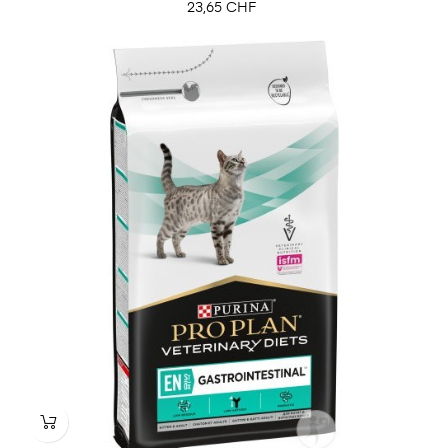
Prix
23,65 CHF