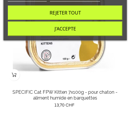
REJETER TOUT
J'ACCEPTE
SPECIFIC Cat FPW Kitten 7x100g - pour chaton -
aliment humide en barquettes
Prix
13,70 CHF