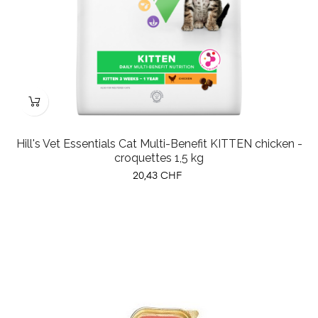
Hill's Vet Essentials Cat Multi-Benefit KITTEN chicken -
croquettes 1,5 kg
Prix
20,43 CHF