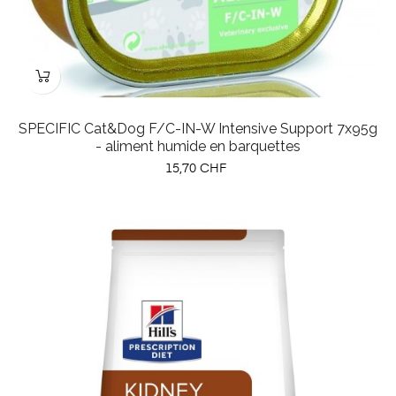
SPECIFIC Cat&Dog F/C-IN-W Intensive Support 7x95g
- aliment humide en barquettes
Prix
15,70 CHF