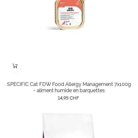
SPECIFIC Cat FDW Food Allergy Management 7x100g
- aliment humide en barquettes
Prix
14,95 CHF