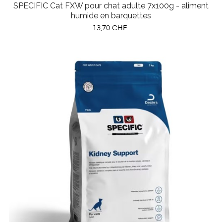
SPECIFIC Cat FXW pour chat adulte 7x100g - aliment
humide en barquettes
Prix
13,70 CHF