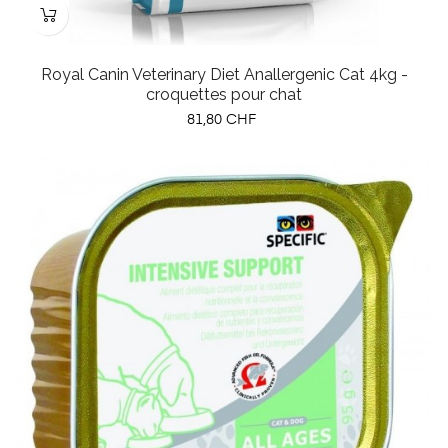
Royal Canin Veterinary Diet Anallergenic Cat 4kg -
croquettes pour chat
Prix
81,80 CHF