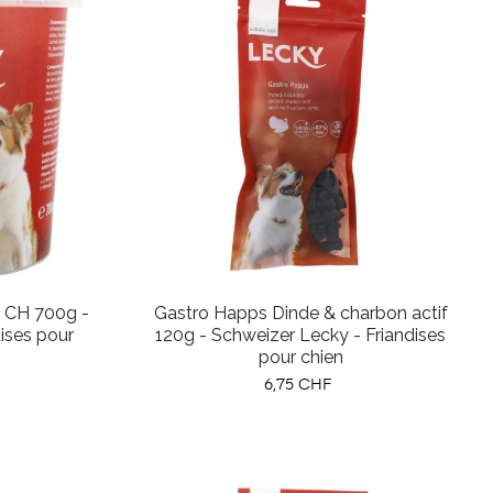
t CH 700g -
Gastro Happs Dinde & charbon actif
ises pour
120g - Schweizer Lecky - Friandises
pour chien
Prix
6,75 CHF