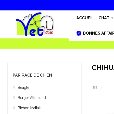
ACCUEIL
CHAT
BONNES AFFAI
CHIH
PAR RACE DE CHIEN
Beagle
Berger Allemand
Bichon Maltais