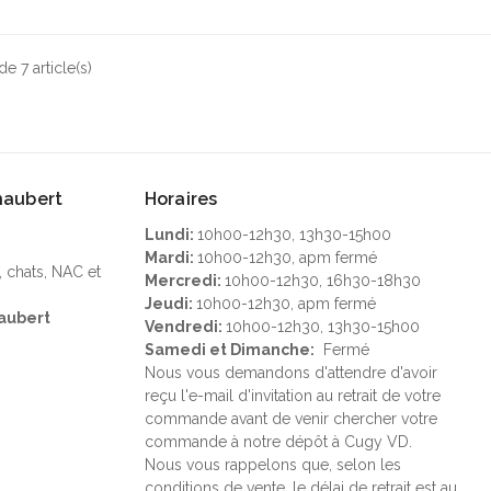
de 7 article(s)
Chaubert
Horaires
Lundi:
10h00-12h30, 13h30-15h00
Mardi:
10h00-12h30, apm fermé
, chats, NAC et
Mercredi:
10h00-12h30, 16h30-18h30
Jeudi:
10h00-12h30, apm fermé
aubert
Vendredi:
10h00-12h30, 13h30-15h00
Samedi et Dimanche:
Fermé
Nous vous demandons d'attendre d'avoir
reçu l'e-mail d'invitation au retrait de votre
commande avant de venir chercher votre
commande à notre dépôt à Cugy VD.
Nous vous rappelons que, selon les
conditions de vente, le délai de retrait est au