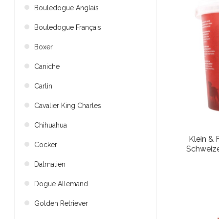
Bouledogue Anglais
Bouledogue Français
Boxer
Caniche
Carlin
Cavalier King Charles
Chihuahua
Klein & 
Cocker
Schweize
Dalmatien
Dogue Allemand
Golden Retriever