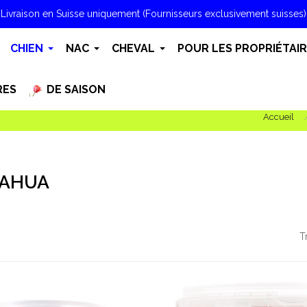
Livraison en Suisse uniquement (Fournisseurs exclusivement suisses)
CHIEN
NAC
CHEVAL
POUR LES PROPRIÉTAI
RES
DE SAISON
Accueil
UAHUA
T