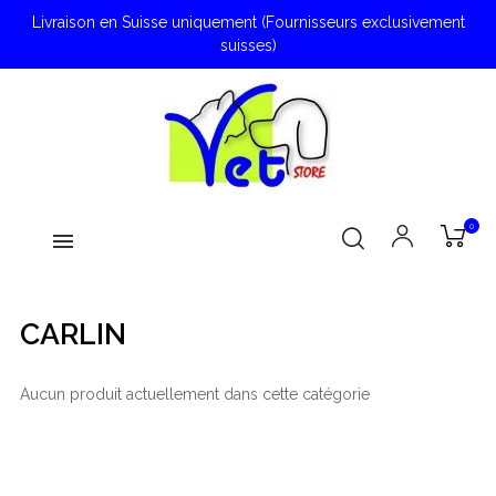
Livraison en Suisse uniquement (Fournisseurs exclusivement
suisses)
0
CARLIN
Aucun produit actuellement dans cette catégorie