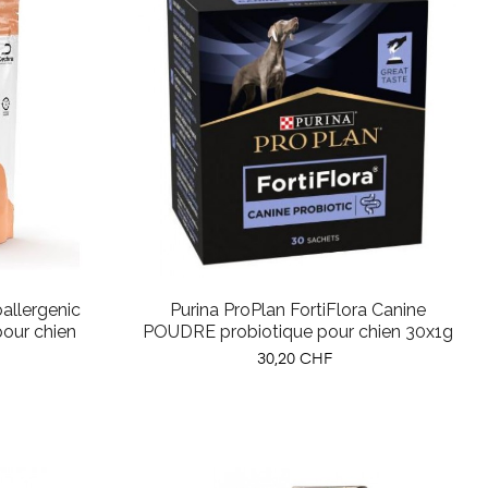
allergenic
Purina ProPlan FortiFlora Canine
pour chien
POUDRE probiotique pour chien 30x1g
Prix
30,20 CHF