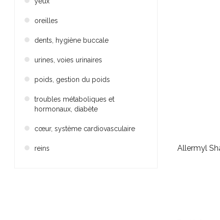
yeux
oreilles
dents, hygiène buccale
urines, voies urinaires
poids, gestion du poids
troubles métaboliques et
hormonaux, diabète
cœur, système cardiovasculaire
Allermyl Sh
reins