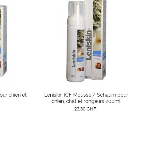
ur chien et
Leniskin ICF Mousse / Schaum pour
chien, chat et rongeurs 200ml
Prix
23,30 CHF