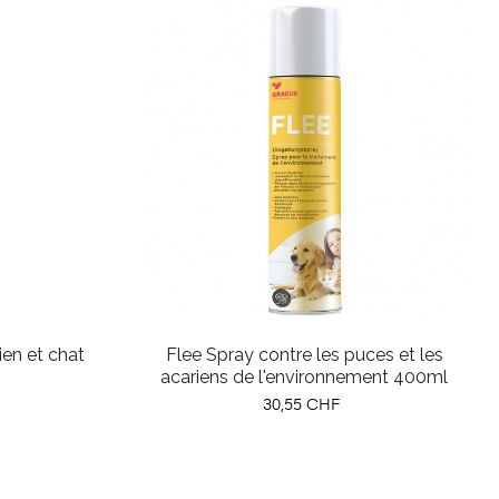
en et chat
Flee Spray contre les puces et les
acariens de l'environnement 400ml
Prix
30,55 CHF