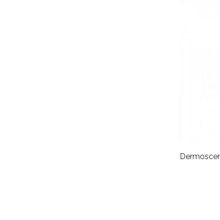
Dermoscen