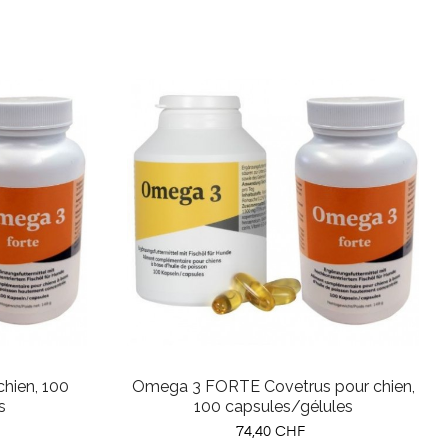
hien, 100
Omega 3 FORTE Covetrus pour chien,
s
100 capsules/gélules
Prix
74,40 CHF