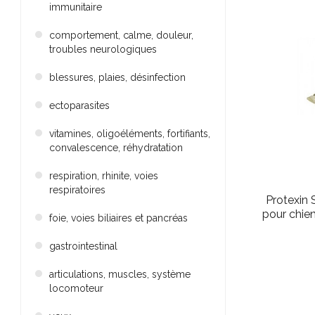
immunitaire
comportement, calme, douleur,
troubles neurologiques
blessures, plaies, désinfection
ectoparasites
vitamines, oligoéléments, fortifiants,
convalescence, réhydratation
respiration, rhinite, voies
respiratoires
Protexin 
pour chie
foie, voies biliaires et pancréas
gastrointestinal
articulations, muscles, système
locomoteur