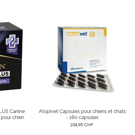
PLUS Canine
Atopivet Capsules pour chiens et chats
 pour chien
- 180 capsules
Prix
104,95 CHF