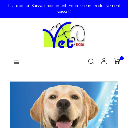
Livraison en Suisse uniquement (Fournisseurs exclusivement
suisses)
0