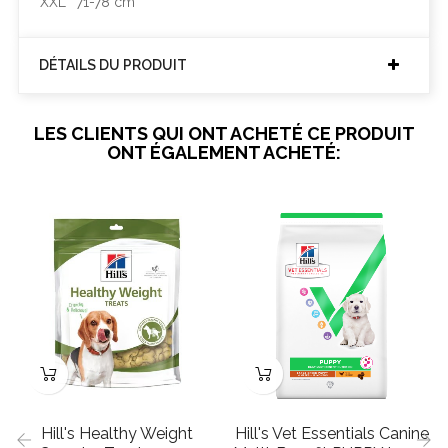
XXL
71-78 cm
DÉTAILS DU PRODUIT
LES CLIENTS QUI ONT ACHETÉ CE PRODUIT
ONT ÉGALEMENT ACHETÉ:
Hill's Healthy Weight
Hill's Vet Essentials Canine