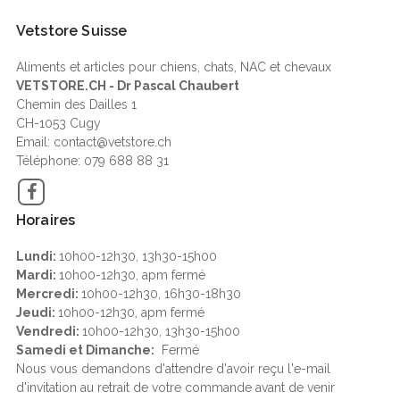
Vetstore Suisse
Aliments et articles pour chiens, chats, NAC et chevaux
VETSTORE.CH - Dr Pascal Chaubert
Chemin des Dailles 1
CH-1053 Cugy
Email: contact@vetstore.ch
Téléphone: 079 688 88 31
Facebook
Horaires
Lundi:
10h00-12h30, 13h30-15h00
Mardi:
10h00-12h30, apm fermé
Mercredi:
10h00-12h30, 16h30-18h30
Jeudi:
10h00-12h30, apm fermé
Vendredi:
10h00-12h30, 13h30-15h00
Samedi et Dimanche:
Fermé
Nous vous demandons d'attendre d'avoir reçu l'e-mail
d'invitation au retrait de votre commande avant de venir