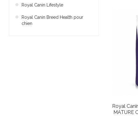
Royal Canin Lifestyle
Royal Canin Breed Health pour
chien
Royal Canin
MATURE Co