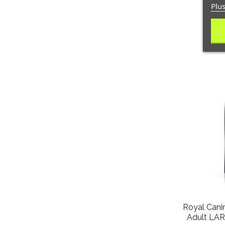
Plus
Royal Canin
Adult LAR