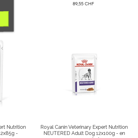
Prix
89,55 CHF
rt Nutrition
Royal Canin Veterinary Expert Nutrition
2x85g -
NEUTERED Adult Dog 12x100g - en