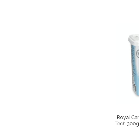
Royal Can
Tech 300g 