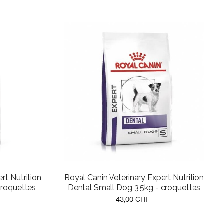
rt Nutrition
Royal Canin Veterinary Expert Nutrition
roquettes
Dental Small Dog 3,5kg - croquettes
Prix
43,00 CHF