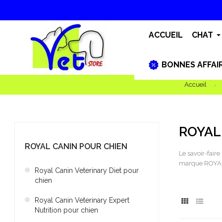
ACCUEIL
CHAT
BONNES AFFAI
Accueil
ROYAL
ROYAL CANIN POUR CHIEN
Le savoir-fair
marque ROYAL C
Royal Canin Veterinary Diet pour
chien
Royal Canin Veterinary Expert
Nutrition pour chien