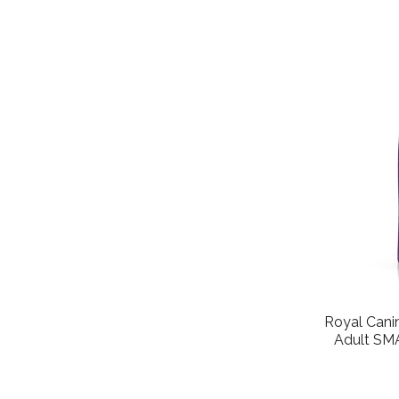
Royal Canin
Adult SM