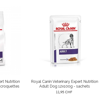
rt Nutrition
Royal Canin Veterinary Expert Nutrition
croquettes
Adult Dog 12x100g - sachets
Prix
11,95 CHF