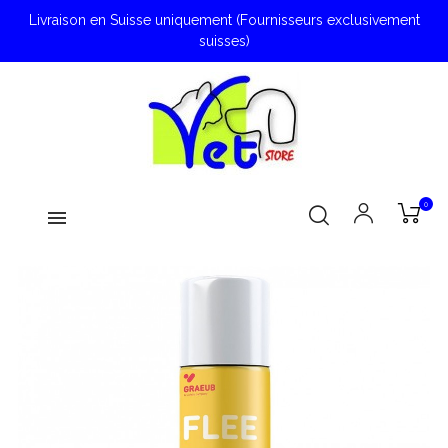
Livraison en Suisse uniquement (Fournisseurs exclusivement
suisses)
0