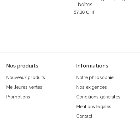
g
boîtes
Prix
57,30 CHF
Nos produits
Informations
Nouveaux produits
Notre philosophie
Meilleures ventes
Nos exigences
Promotions
Conditions générales
Mentions légales
Contact