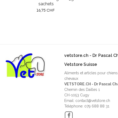
sachets
Prix
16,75 CHF
vetstore.ch - Dr Pascal 
Vetstore Suisse
Aliments et articles pour chiens
chevaux
VETSTORE.CH - Dr Pascal Ch
Chemin des Dailles 1
CH-1053 Cugy
Email: contact@vetstore.ch
Téléphone: 079 688 88 31
Facebook