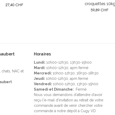
croquettes 10k
Prix
27,40 CHF
Prix
59,89 CHF
Chaubert
Horaires
Lundi:
10h00-12h30, 13h30-15h00
Mardi:
10h00-12h30, apm fermé
, chats, NAC et
Mercredi:
10h00-12h30, 16h30-18h30
Jeudi:
10h00-12h30, apm fermé
aubert
Vendredi:
10h00-12h30, 13h30-15h00
Samedi et Dimanche:
Fermé
Nous vous demandons d'attendre d'avoir
reçu l'e-mail d'invitation au retrait de votre
commande avant de venir chercher votre
commande à notre dépôt à Cugy VD.