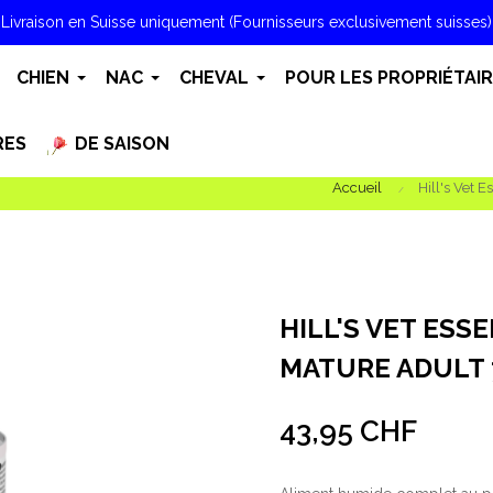
Livraison en Suisse uniquement (Fournisseurs exclusivement suisses)
CHIEN
NAC
CHEVAL
POUR LES PROPRIÉTAI
RES
DE SAISON
Accueil
Hill's Vet 
HILL'S VET ESS
MATURE ADULT 7
43,95 CHF