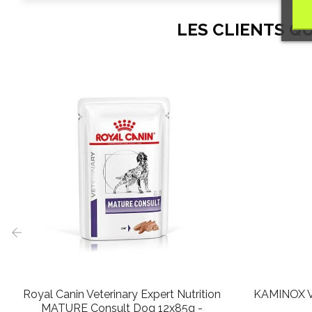
LES CLIENTS Q
‹
Royal Canin Veterinary Expert Nutrition
KAMINOX Ve
MATURE Consult Dog 12x85g -