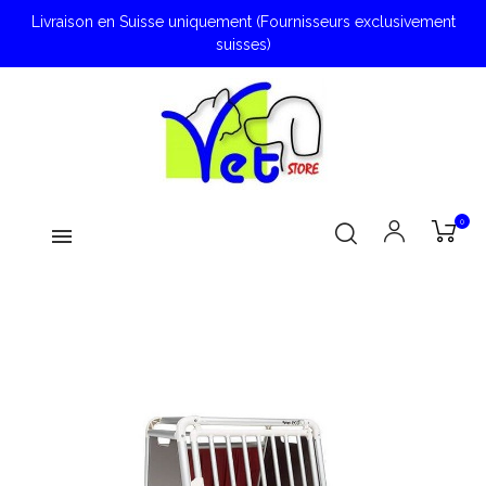
Livraison en Suisse uniquement (Fournisseurs exclusivement
suisses)
0