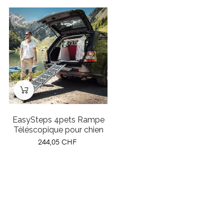
EasySteps 4pets Rampe
Téléscopique pour chien
Prix
244,05 CHF