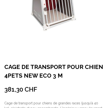
CAGE DE TRANSPORT POUR CHIEN
4PETS NEW ECO 3 M
381,30 CHF
Cage de transport pour chiens de grandes races (jusqu'à 40