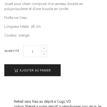
Jouet pour chien composé d'un anneau double en
polypropylène et d'une boucle en corde.
Flotte sur l'eau.
Longueur totale: 38 cm.
Couleur: orange.
QUANTITÉ
AJOUTER AU PANIER
Retrait sans frais au dépôt à Cugy VD
option "Retrait à notre dépôt" à sélectionner lors de la 3e