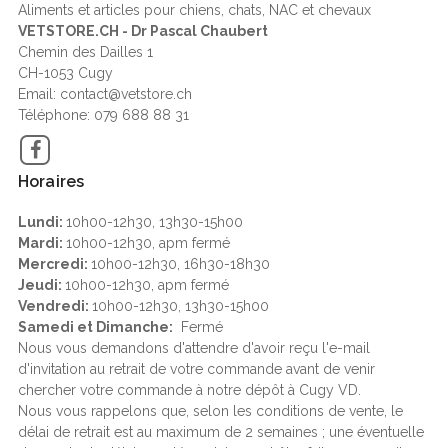
Aliments et articles pour chiens, chats, NAC et chevaux
VETSTORE.CH - Dr Pascal Chaubert
Chemin des Dailles 1
CH-1053 Cugy
Email: contact@vetstore.ch
Téléphone: 079 688 88 31
Facebook
Horaires
Lundi:
10h00-12h30, 13h30-15h00
Mardi:
10h00-12h30, apm fermé
Mercredi:
10h00-12h30, 16h30-18h30
Jeudi:
10h00-12h30, apm fermé
Vendredi:
10h00-12h30, 13h30-15h00
Samedi et Dimanche:
Fermé
Nous vous demandons d'attendre d'avoir reçu l'e-mail
d'invitation au retrait de votre commande avant de venir
chercher votre commande à notre dépôt à Cugy VD.
Nous vous rappelons que, selon les conditions de vente, le
délai de retrait est au maximum de 2 semaines ; une éventuelle