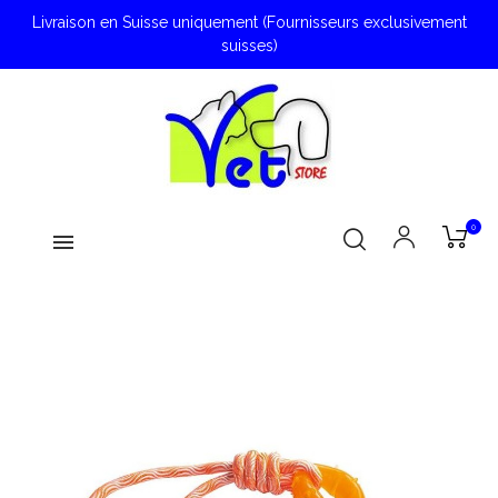
Livraison en Suisse uniquement (Fournisseurs exclusivement
suisses)
0