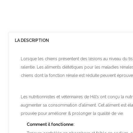
LA DESCRIPTION
Lorsque les chiens présentent des lésions au niveau du tiss
ralentie. Les aliments diététiques pour les maladies rénale
chiens dont la fonction rénale est réduite peuvent éprouve
Les nutritionnistes et vétérinaires de Hill’s ont conçu la nutri
augmenter sa consommation d'aliment. Cet aliment est élab
prouvée pour améliorer & prolonger la qualité de vie.
Comment il fonctionne: