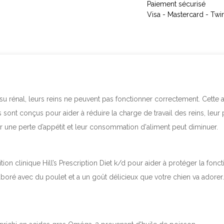
Paiement sécurisé
Visa - Mastercard - Twi
u rénal, leurs reins ne peuvent pas fonctionner correctement. Cette af
s sont conçus pour aider à réduire la charge de travail des reins, leu
r une perte d’appétit et leur consommation d'aliment peut diminuer.
tion clinique Hill’s
Prescription Diet
k/d pour aider à protéger la fonctio
oré avec du poulet et a un goût délicieux que votre chien va adorer. 