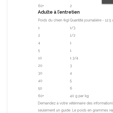
60+
2
Adulte à l’entretien
Poids du chien (kg)
Quantité journalière - 12.5
1
1/3
2
1/2
4
1
5
1
10
1 3/4
20
3
30
4
40
5
50
6
60+
40 g par kg
Demandez à votre vétérinaire des informations 
seulement un guide. Le poids en grammes rep