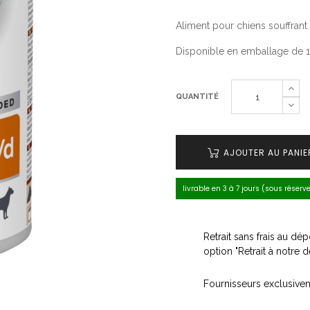
Aliment pour chiens souffrant
Disponible en emballage de 1
QUANTITÉ
AJOUTER AU PANIE
livrable en 3 à 7 jours (sous réserv
Retrait sans frais au d
option "Retrait à notre 
Fournisseurs exclusive