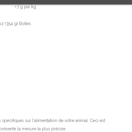
+
7 g par kg
 oz (354 g) Boîtes
spécifiques sur l'alimentation de votre animal. Ceci est
résente la mesure la plus précise.