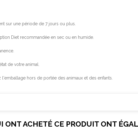
nt sur une période de 7 jours ou plus.
ption Diet
recommandée en sec ou en humide.
anence.
état de votre animal.
ez l'emballage hors de portée des animaux et des enfants.
UI ONT ACHETÉ CE PRODUIT ONT ÉGA