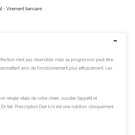
nt - Virement bancaire
fection n’est pas réversible, mais sa progression peut être
r permettant ainsi de fonctionnement plus efficacement. Les
n rénale vitale de votre chien, susciter l’appétit et
En fait,
Prescription Diet
k/d est une nutrition cliniquement