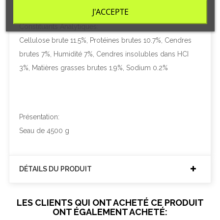
J'ACCEPTE
Constituants Analytiques:
Cellulose brute 11.5%, Protéines brutes 10.7%, Cendres
brutes 7%, Humidité 7%, Cendres insolubles dans HCI
3%, Matières grasses brutes 1.9%, Sodium 0.2%
Présentation:
Seau de 4500 g
DÉTAILS DU PRODUIT
LES CLIENTS QUI ONT ACHETÉ CE PRODUIT
ONT ÉGALEMENT ACHETÉ: