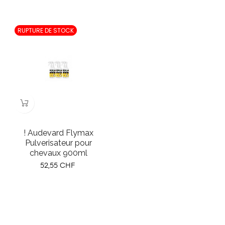
RUPTURE DE STOCK
! Audevard Flymax
Pulverisateur pour
chevaux 900ml
Prix
52,55 CHF