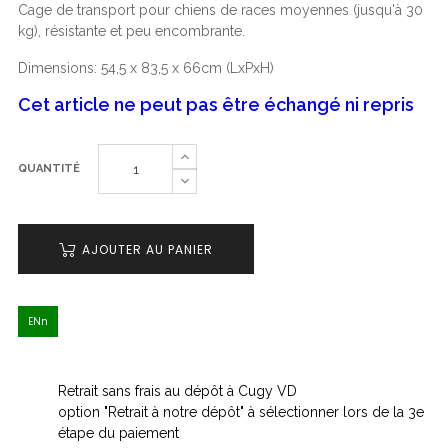
Cage de transport pour chiens de races moyennes (jusqu'à 30
kg), résistante et peu encombrante.
Dimensions: 54,5 x 83,5 x 66cm (LxPxH)
Cet article ne peut pas être échangé ni repris
QUANTITÉ
AJOUTER AU PANIER
ENn
Retrait sans frais au dépôt à Cugy VD
option "Retrait à notre dépôt" à sélectionner lors de la 3e
étape du paiement