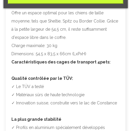
cas de collision.
Offre un espace optimal pour les chiens de taille
moyenne, tels que Sheltie, Spitz ou Border Collie. Grâce
à la petite largeur de 54,5 cm, il reste suffisamment
d'espace libre dans le coffre.
Charge maximale: 30 kg
Dimensions: 54,5 x 83,5 x 66cm (LxPxH)
Caractéristiques des cages de transport 4pets:
Qualité contrôlée par le TÜV:
✓ Le TÜV a testé
✓ Matériaux sûrs de haute technologie
✓ Innovation suisse, construite vers le lac de Constance
La plus grande stabilité
✓ Profils en aluminium spécialement développés