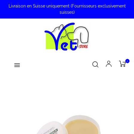
Livraison en Suisse uniquement (Fournisseurs exclusivement
suisses)
0