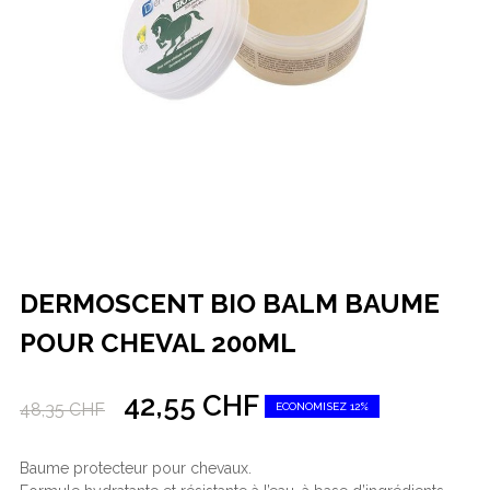
DERMOSCENT BIO BALM BAUME
POUR CHEVAL 200ML
42,55 CHF
48,35 CHF
ECONOMISEZ 12%
Baume protecteur pour chevaux.