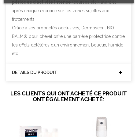
périodes d’activité intense
(courses etc.), avant et
après chaque exercice sur les zones sujettes aux
frottements
Grâce à ses propriétés occlusives, Dermoscent BIO
BALM® pour cheval offre une barrière protectrice contre
les effets délétères d’un environnement boueux, humide
etc.
DÉTAILS DU PRODUIT
LES CLIENTS QUI ONT ACHETÉ CE PRODUIT
ONT ÉGALEMENT ACHETÉ: