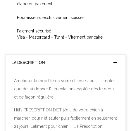
étape du paiement
Fournisseurs exclusivement suisses
Paiement sécurisé
Visa - Mastercard - Twint - Virement bancaire
LA DESCRIPTION
Améliorer la mobilité de votre chien est aussi simple
que de lui donner l’alimentation adaptée dès le début
et de façon régulière.
Hill’s
PRESCRIPTION DIET
j/d
aide votre chien à
marcher, courir et sauter plus facilement en seulement
21 jours.
L’aliment pour chien
Hill's Prescription