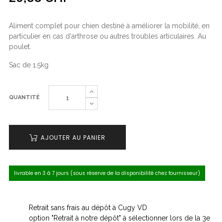
Aliment complet pour chien destiné à améliorer la mobilité, en
particulier en cas d'arthrose ou autres troubles articulaires. Au
poulet.
Sac de 1.5kg
QUANTITÉ
AJOUTER AU PANIER
livrable en 3 à 7 jours (sous réserve de la disponibilité chez fournisseur)
Retrait sans frais au dépôt à Cugy VD
option "Retrait à notre dépôt" à sélectionner lors de la 3e