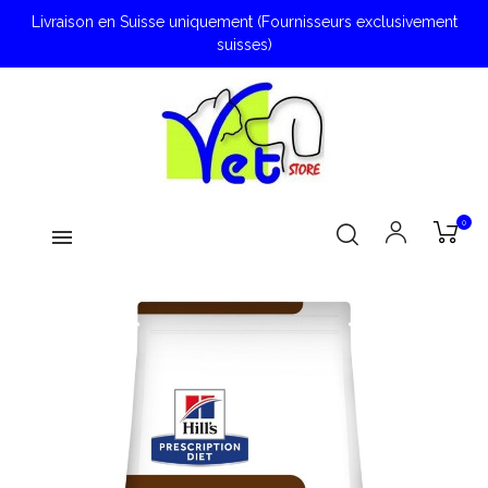
Livraison en Suisse uniquement (Fournisseurs exclusivement
suisses)
0