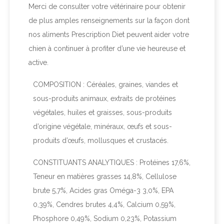
Merci de consulter votre vétérinaire pour obtenir
de plus amples renseignements sur la façon dont
nos aliments
Prescription Diet
peuvent aider votre
chien à continuer à profiter d’une vie heureuse et
active.
COMPOSITION : Céréales, graines, viandes et
sous-produits animaux, extraits de protéines
végétales, huiles et graisses, sous-produits
d’origine végétale, minéraux, œufs et sous-
produits d’œufs, mollusques et crustacés.
CONSTITUANTS ANALYTIQUES : Protéines 17,6%,
Teneur en matières grasses 14,8%, Cellulose
brute 5,7%, Acides gras Oméga-3 3,0%, EPA
0,39%, Cendres brutes 4,4%, Calcium 0,59%,
Phosphore 0,49%, Sodium 0,23%, Potassium