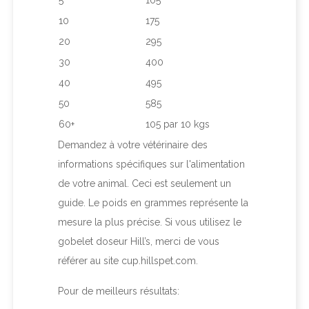
5
105
10
175
20
295
30
400
40
495
50
585
60+
105 par 10 kgs
Demandez à votre vétérinaire des
informations spécifiques sur l'alimentation
de votre animal. Ceci est seulement un
guide. Le poids en grammes représente la
mesure la plus précise. Si vous utilisez le
gobelet doseur Hill’s, merci de vous
référer au site cup.hillspet.com.
Pour de meilleurs résultats: