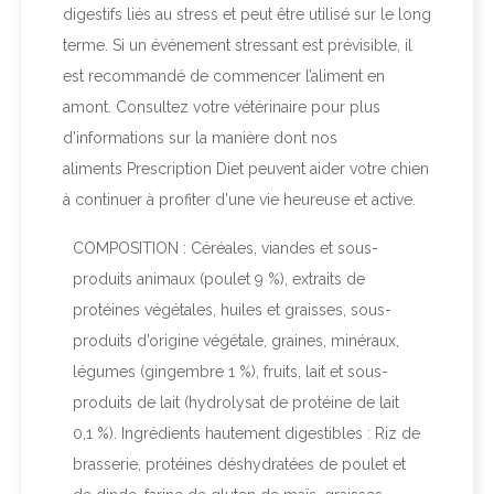
digestifs liés au stress et peut être utilisé sur le long
terme. Si un événement stressant est prévisible, il
est recommandé de commencer l’aliment en
amont. Consultez votre vétérinaire pour plus
d’informations sur la manière dont nos
aliments
Prescription Diet
peuvent aider votre chien
à continuer à profiter d'une vie heureuse et active.
COMPOSITION : Céréales, viandes et sous-
produits animaux (poulet 9 %), extraits de
protéines végétales, huiles et graisses, sous-
produits d’origine végétale, graines, minéraux,
légumes (gingembre 1 %), fruits, lait et sous-
produits de lait (hydrolysat de protéine de lait
0,1 %). Ingrédients hautement digestibles : Riz de
brasserie, protéines déshydratées de poulet et