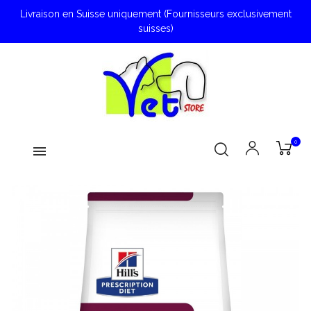
Livraison en Suisse uniquement (Fournisseurs exclusivement
suisses)
0