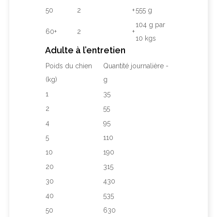
50
2
+
555 g
104 g par
60+
2
+
10 kgs
Adulte à l’entretien
Poids du chien
Quantité journalière -
(kg)
g
1
35
2
55
4
95
5
110
10
190
20
315
30
430
40
535
50
630