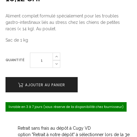
Aliment complet formulé spécialement pour les troubles
gastro-intestinaux liés au stress chez les chiens de petites
races (< 14 kg). Au poulet.
Sac de 1 kg
QUANTITÉ
AJOUTER AU PANIER
livrable en 3 à 7 jours (sous réserve de la disponibilité chez fournisseur)
Retrait sans frais au dépôt à Cugy VD
option "Retrait à notre dépôt" à sélectionner lors de la 3e