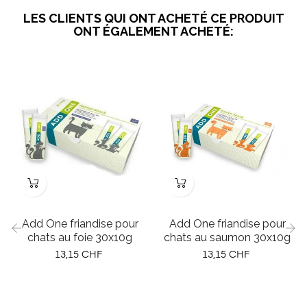
LES CLIENTS QUI ONT ACHETÉ CE PRODUIT
ONT ÉGALEMENT ACHETÉ:
Add One friandise pour
Add One friandise pour
chats au foie 30x10g
chats au saumon 30x10g
Prix
Prix
‹
›
13,15 CHF
13,15 CHF