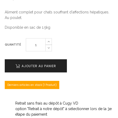
Aliment complet pour chats souffrant d'affections hépatiques.
Au poulet.
Disponible en sac de 1.5kg
QUANTITÉ
AJOUTER AU PANIER
Derniers articles en stock (1 Produit)
Retrait sans frais au dépôt à Cugy VD
option "Retrait à notre dépôt" à sélectionner lors de la 3e
étape du paiement