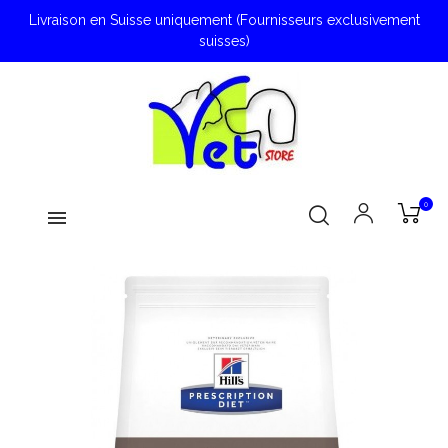
Livraison en Suisse uniquement (Fournisseurs exclusivement
suisses)
0