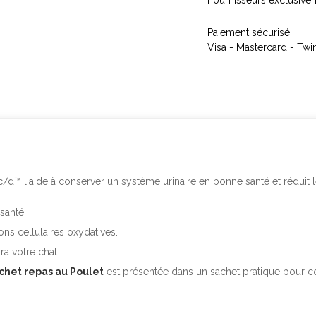
Fournisseurs exclusive
Paiement sécurisé
Visa - Mastercard - Twi
c/d™ l'aide à conserver un système urinaire en bonne santé et réduit l
santé.
ons cellulaires oxydatives.
a votre chat.
achet repas au Poulet
est présentée dans un sachet pratique pour co