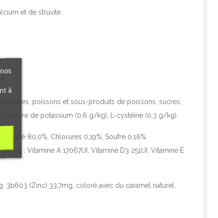
cium et de struvite
 nos
t.
nt à
, céréales, poissons et sous-produits de poissons, sucres,
 chlorure de potassium (0,6 g/kg), L-cystéine (0,3 g/kg).
Humidité 80,0%, Chlorures 0,19%, Soufre 0,16%,
r kg : Vitamine A 17067UI, Vitamine D3 251UI, Vitamine E
g, 3b603 (Zinc) 33,7mg, coloré avec du caramel naturel.