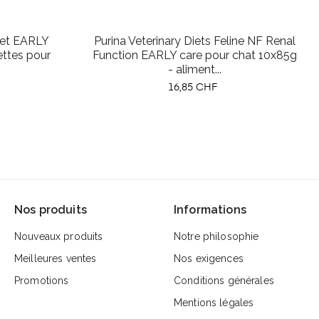
›
iet EARLY
Purina Veterinary Diets Feline NF Renal
ettes pour
Function EARLY care pour chat 10x85g
- aliment...
Prix
16,85 CHF
Nos produits
Informations
Nouveaux produits
Notre philosophie
Meilleures ventes
Nos exigences
Promotions
Conditions générales
Mentions légales